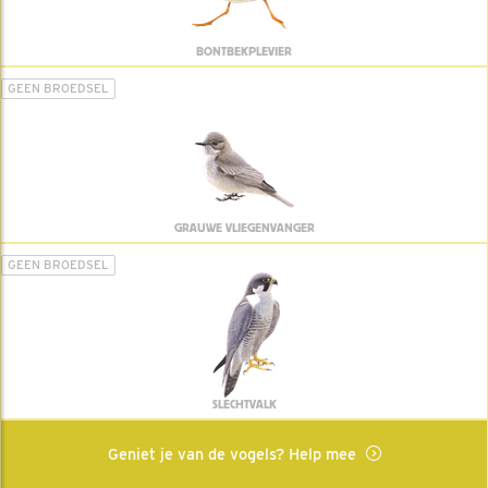
BONTBEKPLEVIER
GEEN BROEDSEL
GRAUWE VLIEGENVANGER
GEEN BROEDSEL
SLECHTVALK
Geniet je van de vogels? Help mee