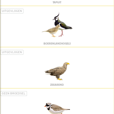
TAPUIT
UITGEVLOGEN
BOERENLANDVOGELS
UITGEVLOGEN
ZEEAREND
GEEN BROEDSEL