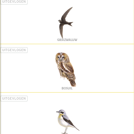
UITGEVLOGEN
GIERZWALUW
UITGEVLOGEN
BOSUIL
UITGEVLOGEN