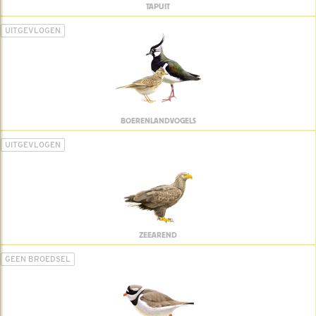
TAPUIT
UITGEVLOGEN
BOERENLANDVOGELS
UITGEVLOGEN
ZEEAREND
GEEN BROEDSEL