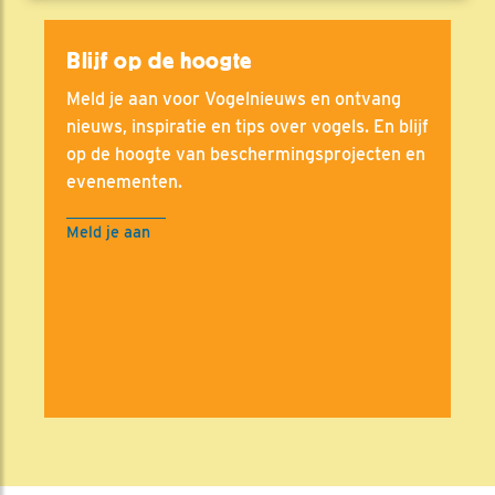
Blijf op de hoogte
Meld je aan voor Vogelnieuws en ontvang
nieuws, inspiratie en tips over vogels. En blijf
op de hoogte van beschermingsprojecten en
evenementen.
Meld je aan