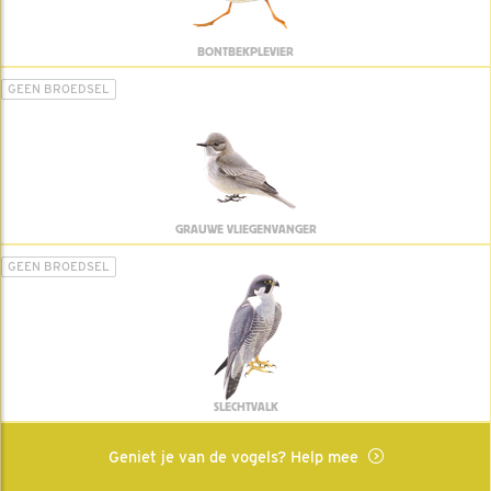
BONTBEKPLEVIER
GEEN BROEDSEL
GRAUWE VLIEGENVANGER
GEEN BROEDSEL
SLECHTVALK
Geniet je van de vogels? Help mee