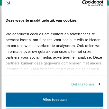
Deze website maakt gebruik van cookies
We gebruiken cookies om content en advertenties te 
personaliseren, om functies voor social media te bieden 
en om ons websiteverkeer te analyseren. Ook delen we 
informatie over uw gebruik van onze site met onze 
partners voor social media, adverteren en analyse. Deze 
partners kunnen deze gegevens combineren met andere 
informatie die u aan ze heeft verstrekt of die ze hebben 
verzameld op basis van uw gebruik van hun services.
DEEL DIT FILMPJE
Details tonen
Push-ups
Alles toestaan