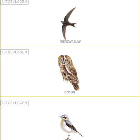
UITGEVLOGEN
GIERZWALUW
UITGEVLOGEN
BOSUIL
UITGEVLOGEN