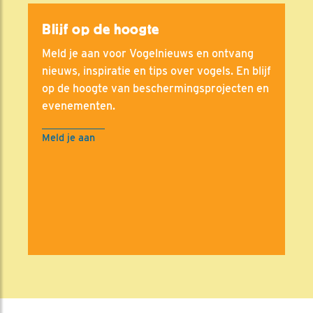
Blijf op de hoogte
Meld je aan voor Vogelnieuws en ontvang
nieuws, inspiratie en tips over vogels. En blijf
op de hoogte van beschermingsprojecten en
evenementen.
Meld je aan