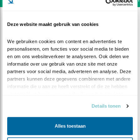
Deze website maakt gebruik van cookies
We gebruiken cookies om content en advertenties te 
personaliseren, om functies voor social media te bieden 
en om ons websiteverkeer te analyseren. Ook delen we 
informatie over uw gebruik van onze site met onze 
partners voor social media, adverteren en analyse. Deze 
partners kunnen deze gegevens combineren met andere 
informatie die u aan ze heeft verstrekt of die ze hebben 
verzameld op basis van uw gebruik van hun services.
Details tonen
DEEL DIT FILMPJE
Prooien
Alles toestaan