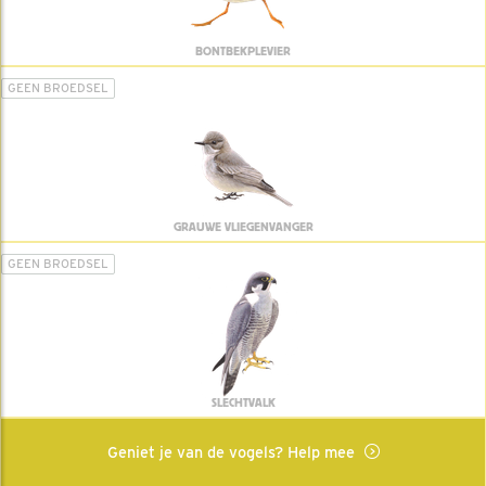
BONTBEKPLEVIER
GEEN BROEDSEL
GRAUWE VLIEGENVANGER
GEEN BROEDSEL
SLECHTVALK
Geniet je van de vogels? Help mee