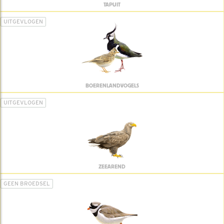
TAPUIT
UITGEVLOGEN
BOERENLANDVOGELS
UITGEVLOGEN
ZEEAREND
GEEN BROEDSEL