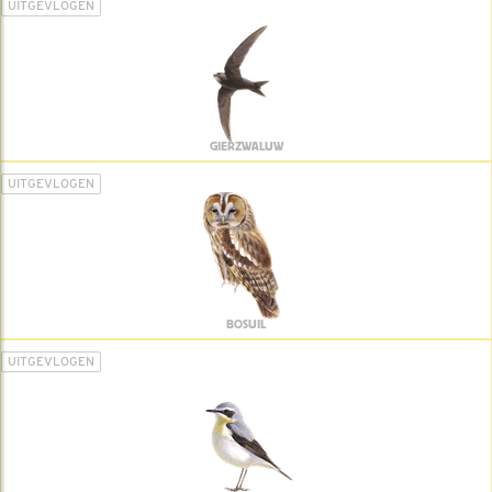
UITGEVLOGEN
GIERZWALUW
UITGEVLOGEN
BOSUIL
UITGEVLOGEN