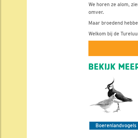
We horen ze alom, zie
omver.
Maar broedend hebben 
Welkom bij de Tureluur
BEKIJK MEER
Boerenlandvogels