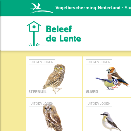
Vogelbescherming Nederland
- Sa
UITGEVLOGEN
UITGEVLOGEN
STEENUIL
VIJVER
UITGEVLOGEN
UITGEVLOGEN