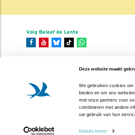
Volg Beleef de Lente
Deze website maakt gebru
We gebruiken cookies om co
bieden en om ons websitev
met onze partners voor so
combineren met andere info
uw gebruik van hun servic
Details tonen