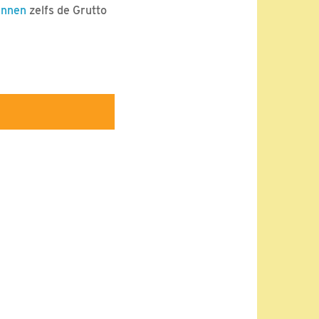
ennen
zelfs de Grutto