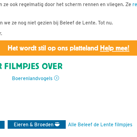
n ze ook regelmatig door het scherm rennen en vliegen. Ze
r
we ze nog niet gezien bij Beleef de Lente. Tot nu.
.
Het wordt stil op ons platteland
Help mee!
 FILMPJES OVER
Boerenlandvogels
Eieren & Broeden
Alle Beleef de Lente filmpjes