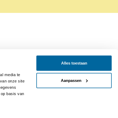
Alles toestaan
Contact
Colofon
l media te 
Aanpassen
an onze site 
gegevens 
op basis van 