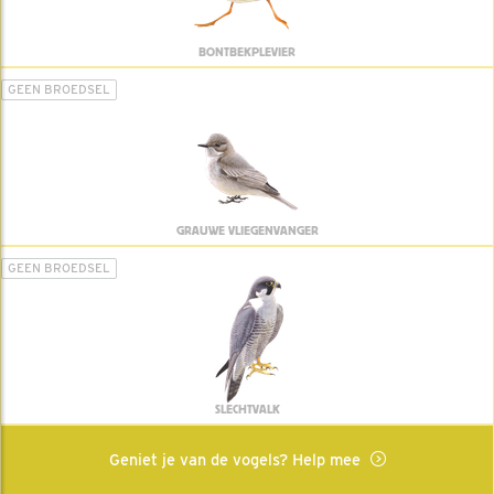
BONTBEKPLEVIER
GEEN BROEDSEL
GRAUWE VLIEGENVANGER
GEEN BROEDSEL
SLECHTVALK
Geniet je van de vogels? Help mee