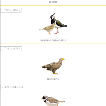
TAPUIT
UITGEVLOGEN
BOERENLANDVOGELS
UITGEVLOGEN
ZEEAREND
GEEN BROEDSEL