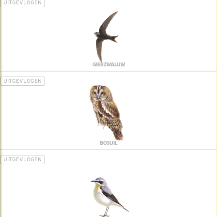
UITGEVLOGEN
GIERZWALUW
UITGEVLOGEN
BOSUIL
UITGEVLOGEN