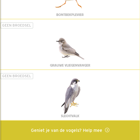
BONTBEKPLEVIER
GEEN BROEDSEL
GRAUWE VLIEGENVANGER
GEEN BROEDSEL
SLECHTVALK
Geniet je van de vogels? Help mee