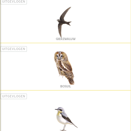
UITGEVLOGEN
GIERZWALUW
UITGEVLOGEN
BOSUIL
UITGEVLOGEN