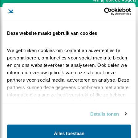
Deze website maakt gebruik van cookies
We gebruiken cookies om content en advertenties te 
personaliseren, om functies voor social media te bieden 
en om ons websiteverkeer te analyseren. Ook delen we 
informatie over uw gebruik van onze site met onze 
partners voor social media, adverteren en analyse. Deze 
partners kunnen deze gegevens combineren met andere 
informatie die u aan ze heeft verstrekt of die ze hebben 
verzameld op basis van uw gebruik van hun services.
DEEL DIT FILMPJE
Details tonen
Pootjebaden
Alles toestaan