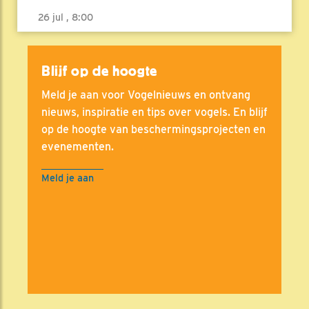
26 jul , 8:00
Blijf op de hoogte
Meld je aan voor Vogelnieuws en ontvang
nieuws, inspiratie en tips over vogels. En blijf
op de hoogte van beschermingsprojecten en
evenementen.
Meld je aan