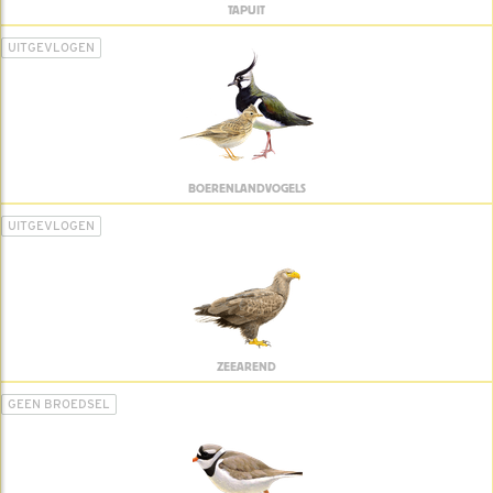
TAPUIT
UITGEVLOGEN
BOERENLANDVOGELS
UITGEVLOGEN
ZEEAREND
GEEN BROEDSEL