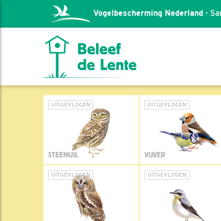
Vogelbescherming Nederland
- Sa
UITGEVLOGEN
UITGEVLOGEN
STEENUIL
VIJVER
UITGEVLOGEN
UITGEVLOGEN