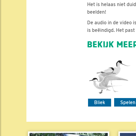
Het is helaas niet duid
beelden!
De audio in de video i
is beëindigd. Het past 
BEKIJK MEER
Bliek
Spelen