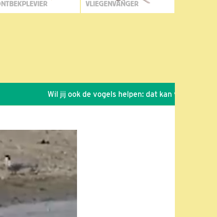
NTBEKPLEVIER
VLIEGENVANGER
Wil jij ook de vogels helpen: dat kan via de link!