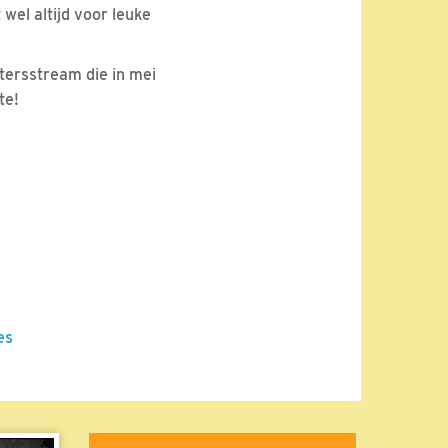
 wel altijd voor leuke
stersstream die in mei
te!
es