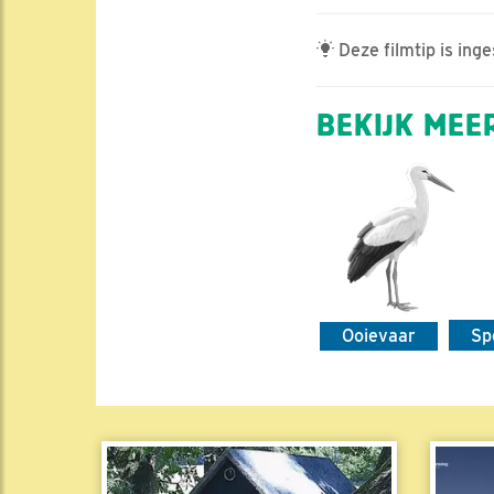
Deze filmtip is in
BEKIJK MEER
Ooievaar
Sp