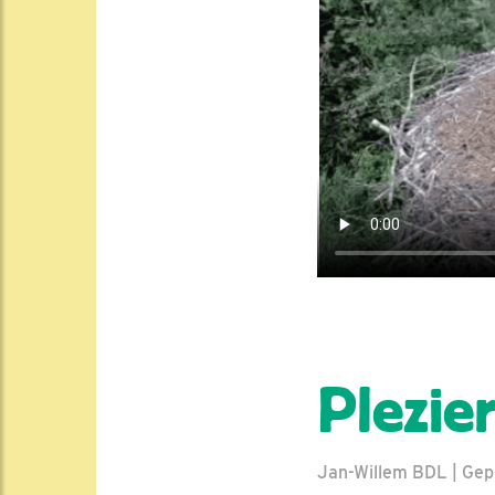
Plezie
Jan-Willem BDL | Gepl