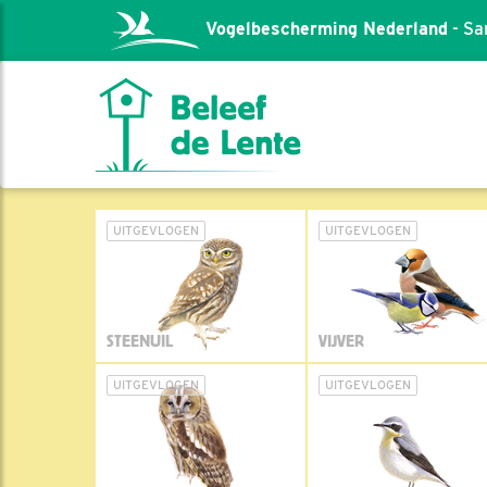
Vogelbescherming Nederland
- Sa
UITGEVLOGEN
UITGEVLOGEN
STEENUIL
VIJVER
UITGEVLOGEN
UITGEVLOGEN