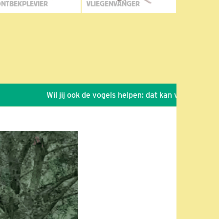
NTBEKPLEVIER
VLIEGENVANGER
Wil jij ook de vogels helpen: dat kan via de link!
*