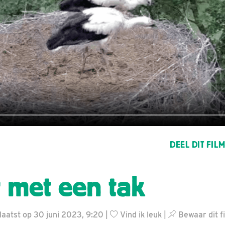
DEEL DIT FIL
r met een tak
aatst op 30 juni 2023, 9:20 |
Vind ik leuk
|
Bewaar dit f