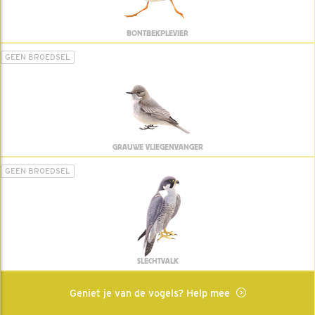
BONTBEKPLEVIER
GEEN BROEDSEL
GRAUWE VLIEGENVANGER
GEEN BROEDSEL
SLECHTVALK
Geniet je van de vogels? Help mee