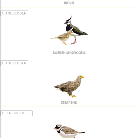
TAPUIT
UITGEVLOGEN
BOERENLANDVOGELS
UITGEVLOGEN
ZEEAREND
GEEN BROEDSEL