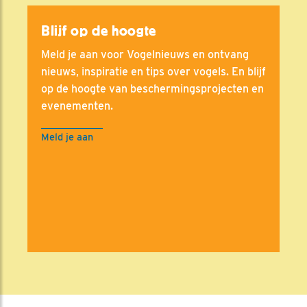
Blijf op de hoogte
Meld je aan voor Vogelnieuws en ontvang
nieuws, inspiratie en tips over vogels. En blijf
op de hoogte van beschermingsprojecten en
evenementen.
Meld je aan