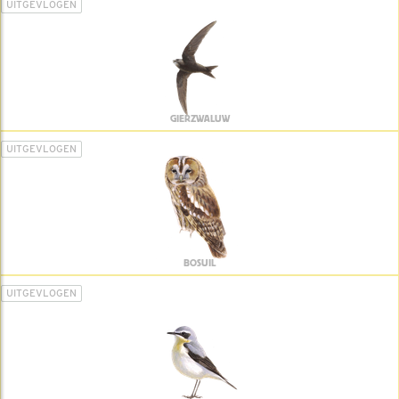
UITGEVLOGEN
GIERZWALUW
UITGEVLOGEN
BOSUIL
UITGEVLOGEN