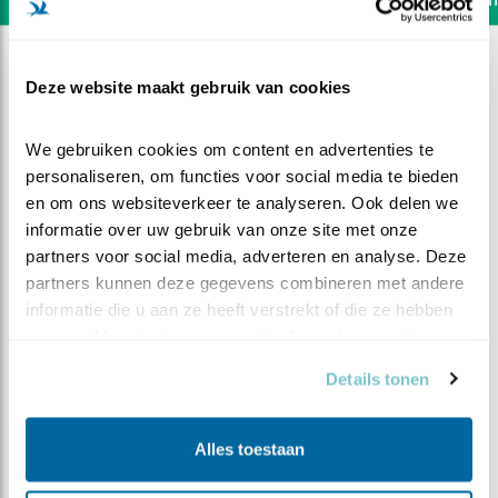
Deze website maakt gebruik van cookies
We gebruiken cookies om content en advertenties te 
personaliseren, om functies voor social media te bieden 
en om ons websiteverkeer te analyseren. Ook delen we 
informatie over uw gebruik van onze site met onze 
partners voor social media, adverteren en analyse. Deze 
partners kunnen deze gegevens combineren met andere 
informatie die u aan ze heeft verstrekt of die ze hebben 
verzameld op basis van uw gebruik van hun services.
DEEL DIT FILMPJE
Details tonen
Pittige Tijden
Alles toestaan