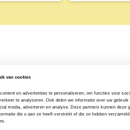
ik van cookies
Over Beleef de Lente
Mijn privacy
Cookieverklaring
ntent en advertenties te personaliseren, om functies voor socia
erkeer te analyseren. Ook delen we informatie over uw gebruik v
cial media, adverteren en analyse. Deze partners kunnen deze 
rmatie die u aan ze heeft verstrekt of die ze hebben verzameld 
es.
Samen voor