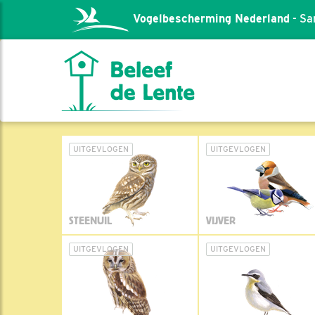
Vogelbescherming Nederland
- Sa
UITGEVLOGEN
UITGEVLOGEN
STEENUIL
VIJVER
UITGEVLOGEN
UITGEVLOGEN