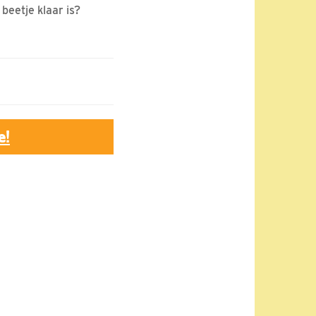
beetje klaar is?
e!