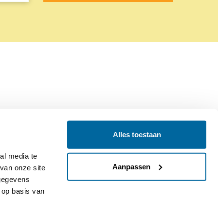
Alles toestaan
Contact
Colofon
l media te 
Aanpassen
an onze site 
gegevens 
op basis van 