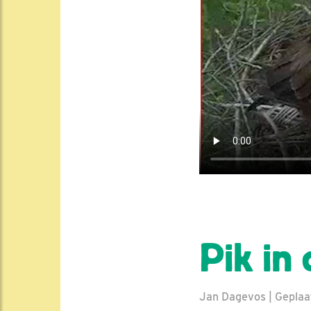
Pik in 
Jan Dagevos | Geplaat