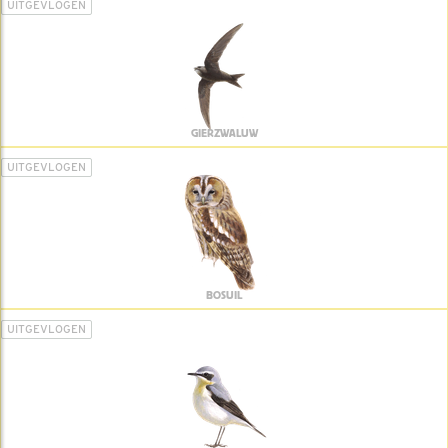
UITGEVLOGEN
GIERZWALUW
UITGEVLOGEN
BOSUIL
UITGEVLOGEN