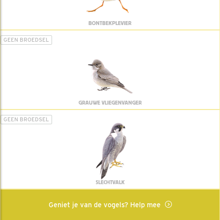
BONTBEKPLEVIER
GEEN BROEDSEL
GRAUWE VLIEGENVANGER
GEEN BROEDSEL
SLECHTVALK
Geniet je van de vogels? Help mee