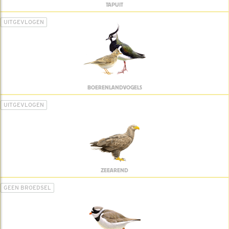
TAPUIT
UITGEVLOGEN
BOERENLANDVOGELS
UITGEVLOGEN
ZEEAREND
GEEN BROEDSEL