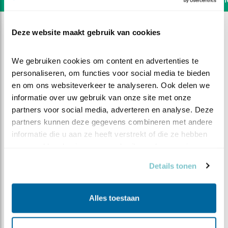
Deze website maakt gebruik van cookies
We gebruiken cookies om content en advertenties te 
personaliseren, om functies voor social media te bieden 
en om ons websiteverkeer te analyseren. Ook delen we 
informatie over uw gebruik van onze site met onze 
partners voor social media, adverteren en analyse. Deze 
partners kunnen deze gegevens combineren met andere 
informatie die u aan ze heeft verstrekt of die ze hebben 
verzameld op basis van uw gebruik van hun services.
Details tonen
DEEL DIT FILMPJE
Alles toestaan
Pechvogel