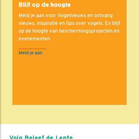
Blijf op de hoogte
Meld je aan voor Vogelnieuws en ontvang
nieuws, inspiratie en tips over vogels. En blijf
op de hoogte van beschermingsprojecten en
evenementen.
Meld je aan
Volg Beleef de Lente