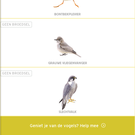
BONTBEKPLEVIER
GEEN BROEDSEL
GRAUWE VLIEGENVANGER
GEEN BROEDSEL
SLECHTVALK
Geniet je van de vogels? Help mee