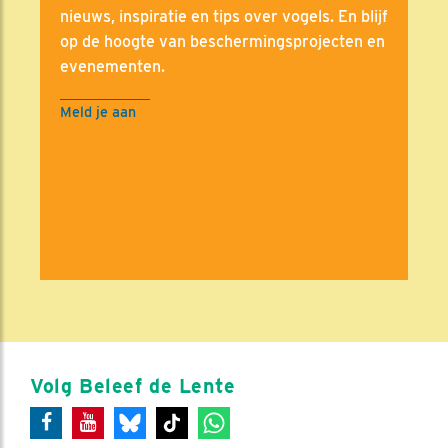
nieuws, inspiratie en tips over vogels. En blijf
op de hoogte van beschermingsprojecten en
evenementen.
Meld je aan
Volg Beleef de Lente