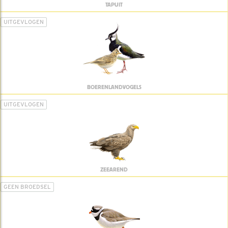
TAPUIT
UITGEVLOGEN
BOERENLANDVOGELS
UITGEVLOGEN
ZEEAREND
GEEN BROEDSEL