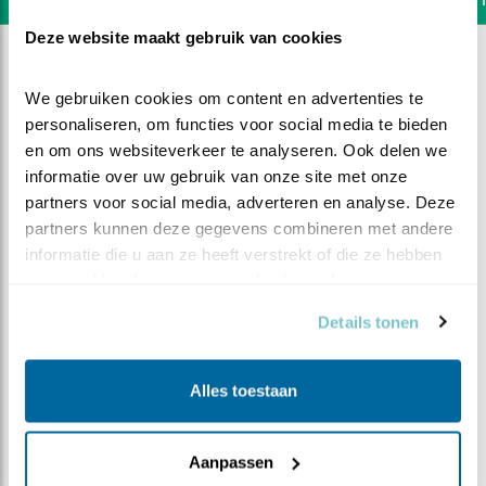
Deze website maakt gebruik van cookies
We gebruiken cookies om content en advertenties te 
personaliseren, om functies voor social media te bieden 
en om ons websiteverkeer te analyseren. Ook delen we 
informatie over uw gebruik van onze site met onze 
partners voor social media, adverteren en analyse. Deze 
partners kunnen deze gegevens combineren met andere 
informatie die u aan ze heeft verstrekt of die ze hebben 
verzameld op basis van uw gebruik van hun services.
Details tonen
DEEL DIT FILMPJE
Alles toestaan
Paring
Aanpassen