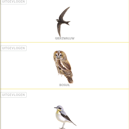
UITGEVLOGEN
GIERZWALUW
UITGEVLOGEN
BOSUIL
UITGEVLOGEN