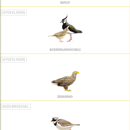
TAPUIT
UITGEVLOGEN
BOERENLANDVOGELS
UITGEVLOGEN
ZEEAREND
GEEN BROEDSEL