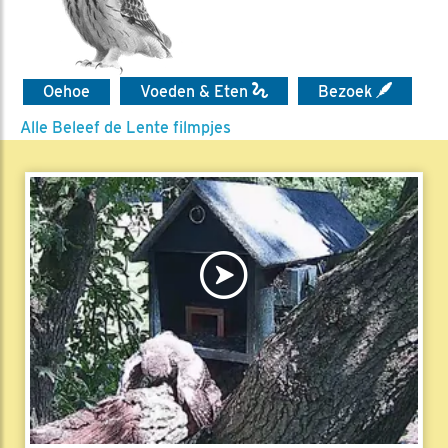
Oehoe
Voeden & Eten
Bezoek
Alle Beleef de Lente filmpjes