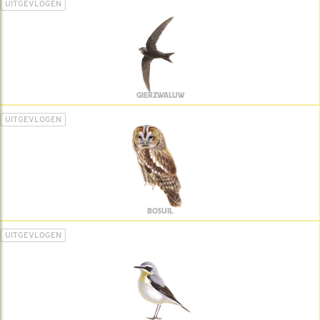
UITGEVLOGEN
GIERZWALUW
UITGEVLOGEN
BOSUIL
UITGEVLOGEN