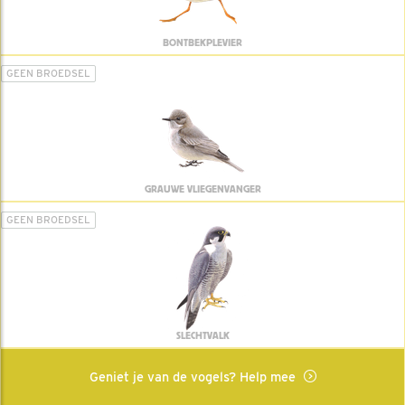
BONTBEKPLEVIER
GEEN BROEDSEL
GRAUWE VLIEGENVANGER
GEEN BROEDSEL
SLECHTVALK
Geniet je van de vogels? Help mee