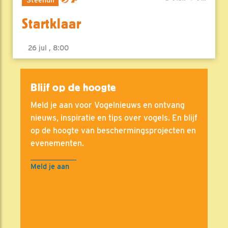
Startklaar
26 jul , 8:00
Blijf op de hoogte
Meld je aan voor Vogelnieuws en ontvang
nieuws, inspiratie en tips over vogels. En blijf
op de hoogte van beschermingsprojecten en
evenementen.
Meld je aan