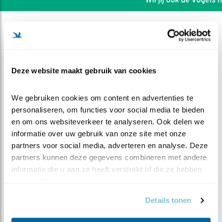
Deze website maakt gebruik van cookies
We gebruiken cookies om content en advertenties te 
personaliseren, om functies voor social media te bieden 
en om ons websiteverkeer te analyseren. Ook delen we 
informatie over uw gebruik van onze site met onze 
partners voor social media, adverteren en analyse. Deze 
partners kunnen deze gegevens combineren met andere 
DEEL DIT FILMPJE
informatie die u aan ze heeft verstrekt of die ze hebben 
verzameld op basis van uw gebruik van hun services.
Pak me dan!?
Details tonen