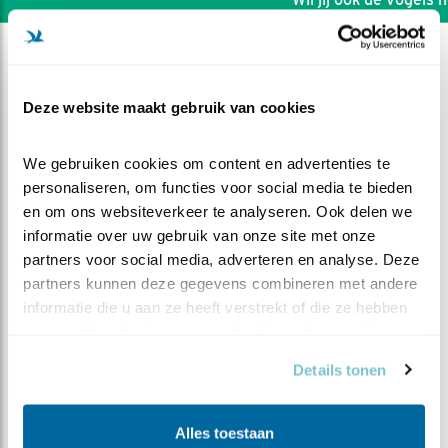
Deze website maakt gebruik van cookies
We gebruiken cookies om content en advertenties te 
personaliseren, om functies voor social media te bieden 
en om ons websiteverkeer te analyseren. Ook delen we 
informatie over uw gebruik van onze site met onze 
partners voor social media, adverteren en analyse. Deze 
partners kunnen deze gegevens combineren met andere 
informatie die u aan ze heeft verstrekt of die ze hebben 
verzameld op basis van uw gebruik van hun services.
DEEL DIT FILMPJE
Details tonen
Paaszaterdagdrukte
Alles toestaan