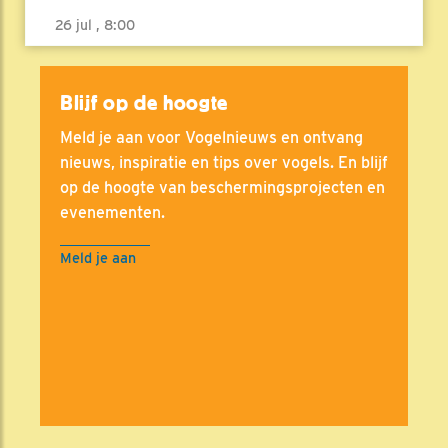
26 jul , 8:00
Blijf op de hoogte
Meld je aan voor Vogelnieuws en ontvang
nieuws, inspiratie en tips over vogels. En blijf
op de hoogte van beschermingsprojecten en
evenementen.
Meld je aan