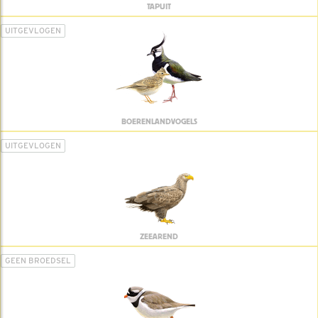
TAPUIT
UITGEVLOGEN
BOERENLANDVOGELS
UITGEVLOGEN
ZEEAREND
GEEN BROEDSEL