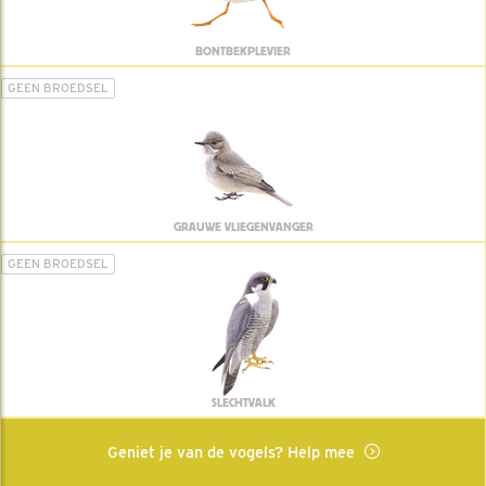
BONTBEKPLEVIER
GEEN BROEDSEL
GRAUWE VLIEGENVANGER
GEEN BROEDSEL
SLECHTVALK
Geniet je van de vogels? Help mee