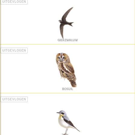
UITGEVLOGEN
GIERZWALUW
UITGEVLOGEN
BOSUIL
UITGEVLOGEN