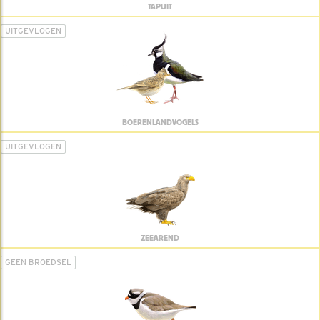
TAPUIT
UITGEVLOGEN
BOERENLANDVOGELS
UITGEVLOGEN
ZEEAREND
GEEN BROEDSEL