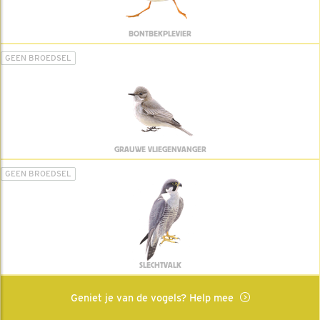
BONTBEKPLEVIER
GEEN BROEDSEL
GRAUWE VLIEGENVANGER
GEEN BROEDSEL
SLECHTVALK
Geniet je van de vogels? Help mee