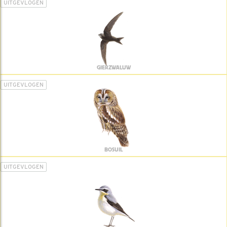
UITGEVLOGEN
GIERZWALUW
UITGEVLOGEN
BOSUIL
UITGEVLOGEN