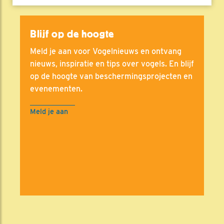
Blijf op de hoogte
Meld je aan voor Vogelnieuws en ontvang
nieuws, inspiratie en tips over vogels. En blijf
op de hoogte van beschermingsprojecten en
evenementen.
Meld je aan