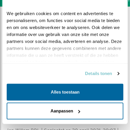
We gebruiken cookies om content en advertenties te 
personaliseren, om functies voor social media te bieden 
en om ons websiteverkeer te analyseren. Ook delen we 
informatie over uw gebruik van onze site met onze 
partners voor social media, adverteren en analyse. Deze 
partners kunnen deze gegevens combineren met andere 
informatie die u aan ze heeft verstrekt of die ze hebben 
verzameld op basis van uw gebruik van hun services.
Details tonen
Alles toestaan
DEEL DIT FILMPJE
Aanpassen
Pa gaat de mist in