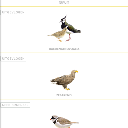
TAPUIT
UITGEVLOGEN
BOERENLANDVOGELS
UITGEVLOGEN
ZEEAREND
GEEN BROEDSEL