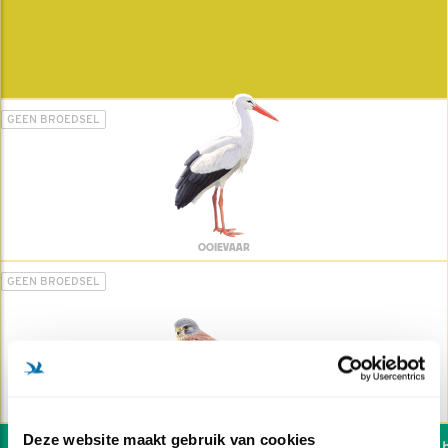
GEEN BROEDSEL
OOIEVAAR
GEEN BROEDSEL
TORENVALK
Deze website maakt gebruik van cookies
Wil jij ook de vogels he