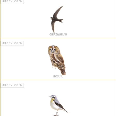
UITGEVLOGEN
GIERZWALUW
UITGEVLOGEN
BOSUIL
UITGEVLOGEN