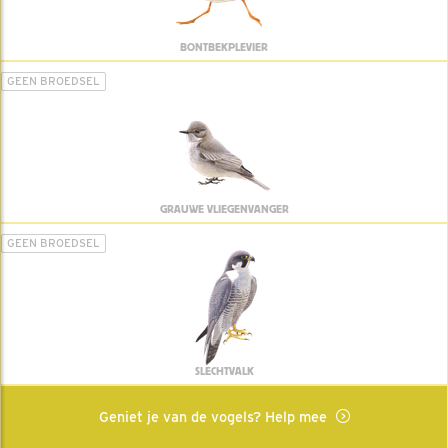
BONTBEKPLEVIER
GEEN BROEDSEL
GRAUWE VLIEGENVANGER
GEEN BROEDSEL
SLECHTVALK
Geniet je van de vogels? Help mee