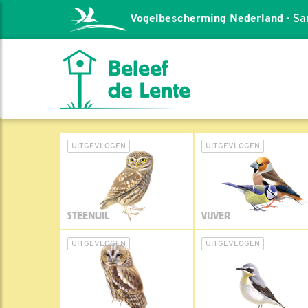
Vogelbescherming Nederland
- Sa
UITGEVLOGEN
UITGEVLOGEN
STEENUIL
VIJVER
UITGEVLOGEN
UITGEVLOGEN