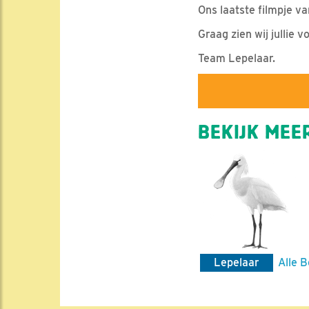
Ons laatste filmpje va
Graag zien wij jullie v
Team Lepelaar.
BEKIJK MEER
Lepelaar
Alle B