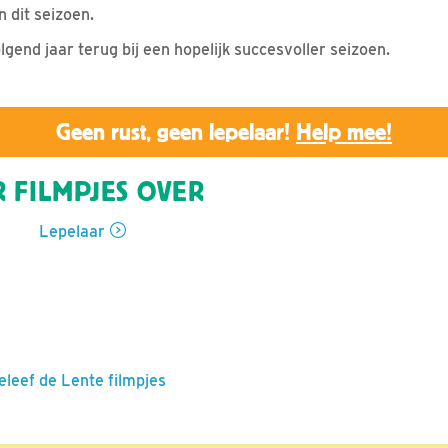
n dit seizoen.
olgend jaar terug bij een hopelijk succesvoller seizoen.
Geen rust, geen lepelaar!
Help mee!
 FILMPJES OVER
Lepelaar
eleef de Lente filmpjes