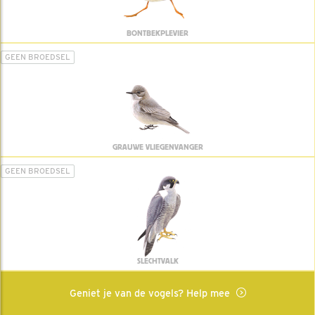
BONTBEKPLEVIER
GEEN BROEDSEL
GRAUWE VLIEGENVANGER
GEEN BROEDSEL
SLECHTVALK
Geniet je van de vogels? Help mee