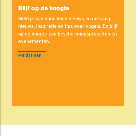
Blijf op de hoogte
Meld je aan voor Vogelnieuws en ontvang
nieuws, inspiratie en tips over vogels. En blijf
op de hoogte van beschermingsprojecten en
evenementen.
Meld je aan