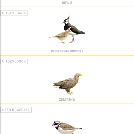
TAPUIT
UITGEVLOGEN
BOERENLANDVOGELS
UITGEVLOGEN
ZEEAREND
GEEN BROEDSEL