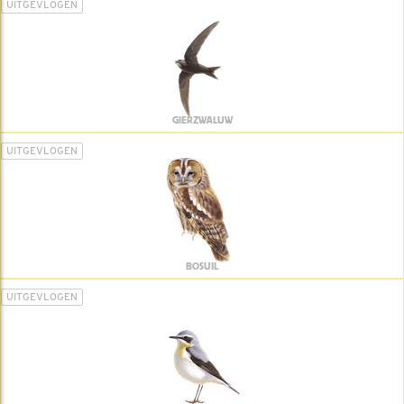
UITGEVLOGEN
GIERZWALUW
UITGEVLOGEN
BOSUIL
UITGEVLOGEN