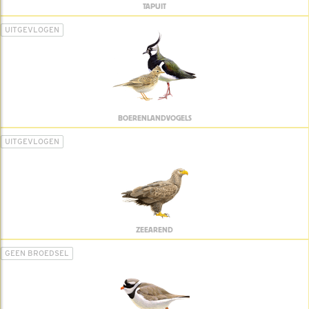
TAPUIT
UITGEVLOGEN
BOERENLANDVOGELS
UITGEVLOGEN
ZEEAREND
GEEN BROEDSEL