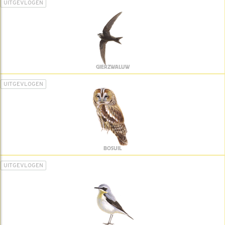
UITGEVLOGEN
GIERZWALUW
UITGEVLOGEN
BOSUIL
UITGEVLOGEN