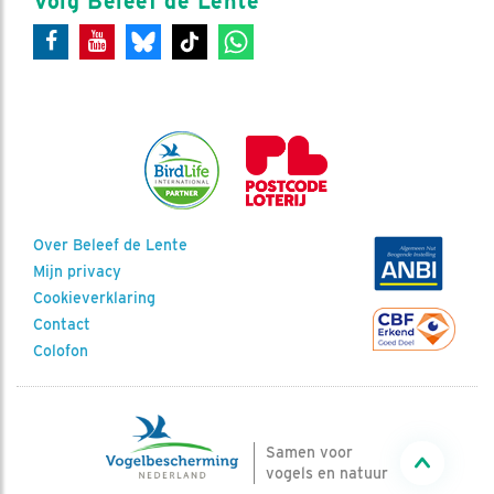
Volg Beleef de Lente
Over Beleef de Lente
Mijn privacy
Cookieverklaring
Contact
Colofon
Samen voor
vogels en natuur