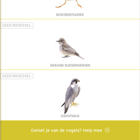
BONTBEKPLEVIER
GEEN BROEDSEL
GRAUWE VLIEGENVANGER
GEEN BROEDSEL
SLECHTVALK
Geniet je van de vogels? Help mee