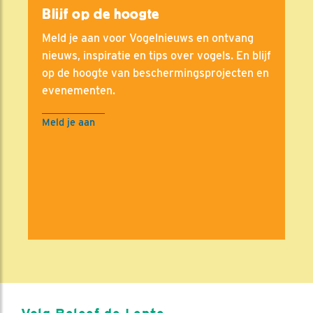
Blijf op de hoogte
Meld je aan voor Vogelnieuws en ontvang
nieuws, inspiratie en tips over vogels. En blijf
op de hoogte van beschermingsprojecten en
evenementen.
Meld je aan