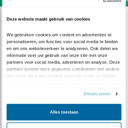
Deze website maakt gebruik van cookies
We gebruiken cookies om content en advertenties te 
personaliseren, om functies voor social media te bieden 
en om ons websiteverkeer te analyseren. Ook delen we 
informatie over uw gebruik van onze site met onze 
partners voor social media, adverteren en analyse. Deze 
partners kunnen deze gegevens combineren met andere 
informatie die u aan ze heeft verstrekt of die ze hebben 
verzameld op basis van uw gebruik van hun services.
Details tonen
DEEL DIT FILMPJE
Alles toestaan
Opzij opzij opzij