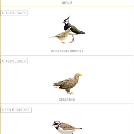
TAPUIT
UITGEVLOGEN
BOERENLANDVOGELS
UITGEVLOGEN
ZEEAREND
GEEN BROEDSEL