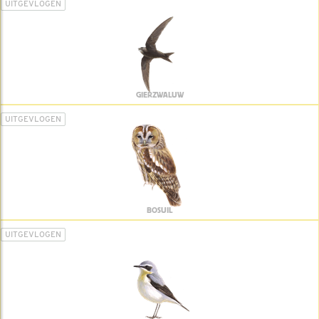
UITGEVLOGEN
GIERZWALUW
UITGEVLOGEN
BOSUIL
UITGEVLOGEN