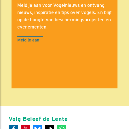
Meld je aan voor Vogelnieuws en ontvang
nieuws, inspiratie en tips over vogels. En blijf
op de hoogte van beschermingsprojecten en
evenementen.
Meld je aan
Volg Beleef de Lente