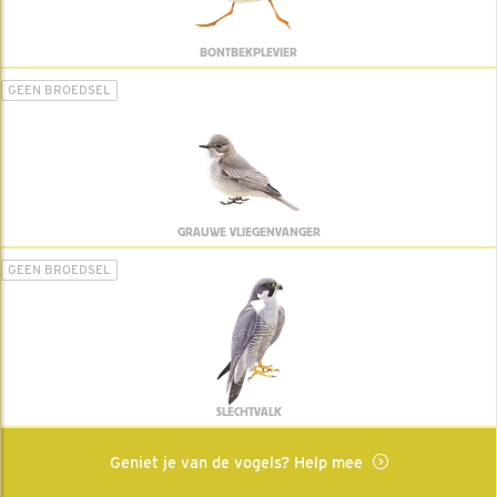
BONTBEKPLEVIER
GEEN BROEDSEL
GRAUWE VLIEGENVANGER
GEEN BROEDSEL
SLECHTVALK
Geniet je van de vogels? Help mee