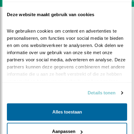
Deze website maakt gebruik van cookies
We gebruiken cookies om content en advertenties te 
personaliseren, om functies voor social media te bieden 
en om ons websiteverkeer te analyseren. Ook delen we 
informatie over uw gebruik van onze site met onze 
partners voor social media, adverteren en analyse. Deze 
partners kunnen deze gegevens combineren met andere 
informatie die u aan ze heeft verstrekt of die ze hebben 
verzameld op basis van uw gebruik van hun services.
Details tonen
DEEL DIT FILMPJE
Alles toestaan
Opstapje
Aanpassen