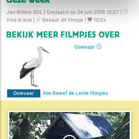
Jan-Willem BDL | Geplaatst op 24 juni 2019, 12:27 |
Vind ik leuk
|
Bewaar dit filmpje
|
1102x
BEKIJK MEER FILMPJES OVER
Ooievaar
Ooievaar
Alle Beleef de Lente filmpjes