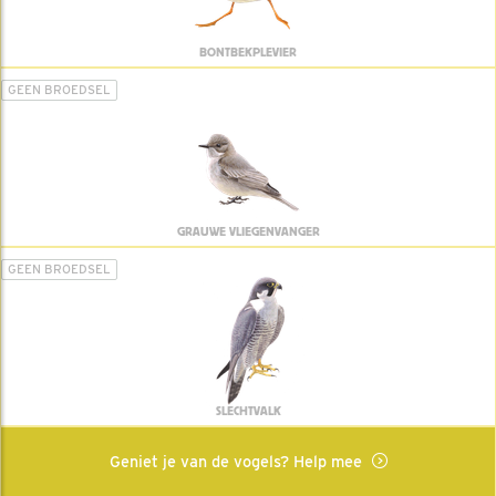
BONTBEKPLEVIER
GEEN BROEDSEL
GRAUWE VLIEGENVANGER
GEEN BROEDSEL
SLECHTVALK
Geniet je van de vogels? Help mee