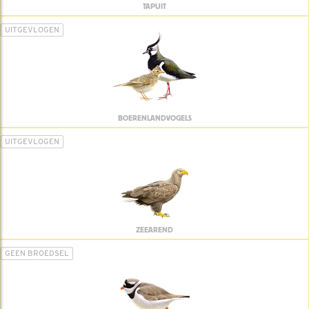
TAPUIT
UITGEVLOGEN
BOERENLANDVOGELS
UITGEVLOGEN
ZEEAREND
GEEN BROEDSEL