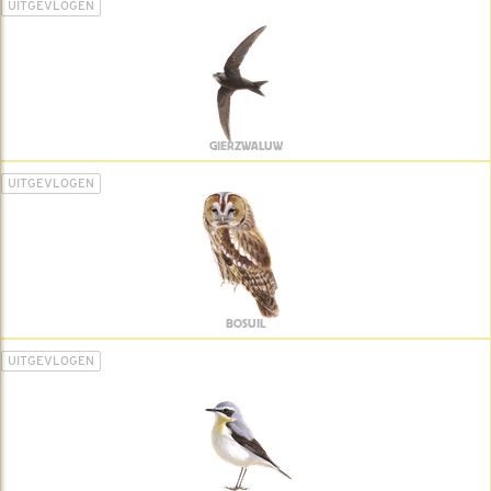
UITGEVLOGEN
GIERZWALUW
UITGEVLOGEN
BOSUIL
UITGEVLOGEN