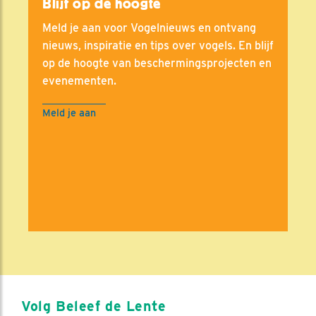
Blijf op de hoogte
Meld je aan voor Vogelnieuws en ontvang
nieuws, inspiratie en tips over vogels. En blijf
op de hoogte van beschermingsprojecten en
evenementen.
Meld je aan
Volg Beleef de Lente