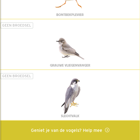
BONTBEKPLEVIER
GEEN BROEDSEL
GRAUWE VLIEGENVANGER
GEEN BROEDSEL
SLECHTVALK
Geniet je van de vogels? Help mee