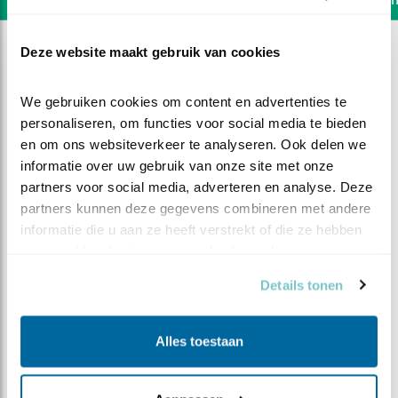
Deze website maakt gebruik van cookies
We gebruiken cookies om content en advertenties te 
personaliseren, om functies voor social media te bieden 
en om ons websiteverkeer te analyseren. Ook delen we 
informatie over uw gebruik van onze site met onze 
partners voor social media, adverteren en analyse. Deze 
partners kunnen deze gegevens combineren met andere 
informatie die u aan ze heeft verstrekt of die ze hebben 
verzameld op basis van uw gebruik van hun services.
Details tonen
DEEL DIT FILMPJE
Alles toestaan
Oplossing berenpuzzel