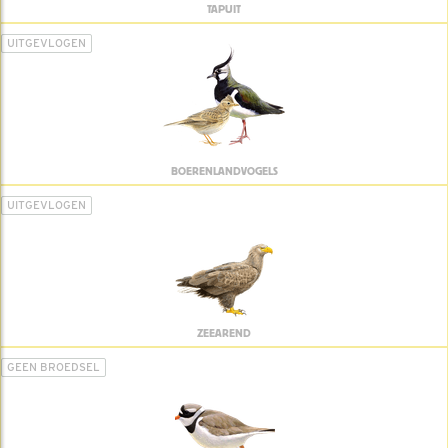
TAPUIT
UITGEVLOGEN
BOERENLANDVOGELS
UITGEVLOGEN
ZEEAREND
GEEN BROEDSEL