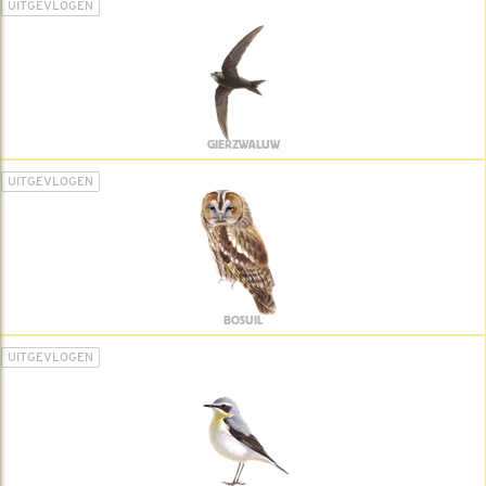
UITGEVLOGEN
GIERZWALUW
UITGEVLOGEN
BOSUIL
UITGEVLOGEN