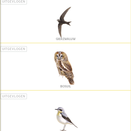
UITGEVLOGEN
GIERZWALUW
UITGEVLOGEN
BOSUIL
UITGEVLOGEN