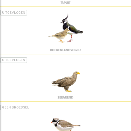
TAPUIT
UITGEVLOGEN
BOERENLANDVOGELS
UITGEVLOGEN
ZEEAREND
GEEN BROEDSEL