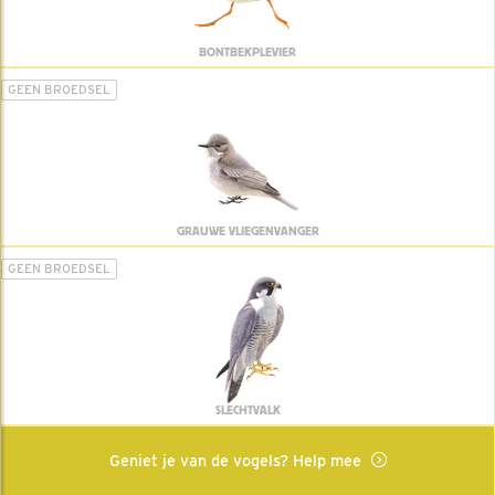
BONTBEKPLEVIER
GEEN BROEDSEL
GRAUWE VLIEGENVANGER
GEEN BROEDSEL
SLECHTVALK
Geniet je van de vogels? Help mee