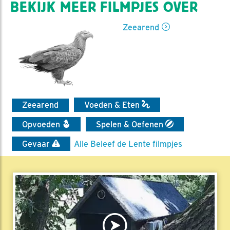
BEKIJK MEER FILMPJES OVER
Zeearend
Zeearend
Voeden & Eten
Opvoeden
Spelen & Oefenen
Gevaar
Alle Beleef de Lente filmpjes