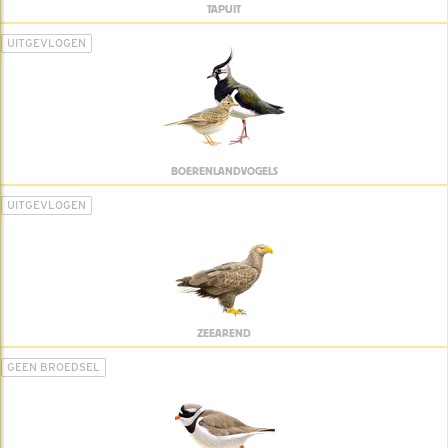
TAPUIT
UITGEVLOGEN
BOERENLANDVOGELS
UITGEVLOGEN
ZEEAREND
GEEN BROEDSEL