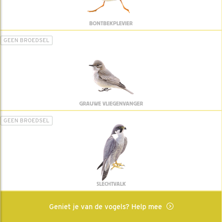
BONTBEKPLEVIER
GEEN BROEDSEL
GRAUWE VLIEGENVANGER
GEEN BROEDSEL
SLECHTVALK
Geniet je van de vogels? Help mee