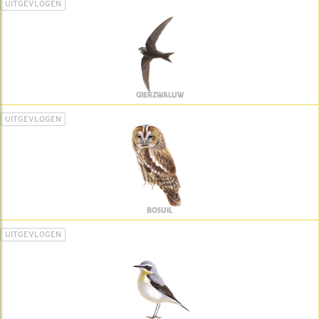
UITGEVLOGEN
GIERZWALUW
UITGEVLOGEN
BOSUIL
UITGEVLOGEN