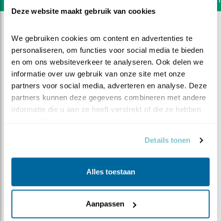
Deze website maakt gebruik van cookies
We gebruiken cookies om content en advertenties te 
personaliseren, om functies voor social media te bieden 
en om ons websiteverkeer te analyseren. Ook delen we 
informatie over uw gebruik van onze site met onze 
partners voor social media, adverteren en analyse. Deze 
partners kunnen deze gegevens combineren met andere 
informatie die u aan ze heeft verstrekt of die ze hebben 
verzameld op basis van uw gebruik van hun services.
Details tonen
DEEL DIT FILMPJE
Alles toestaan
Op de uitkijk
Aanpassen