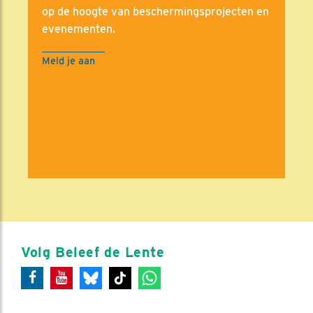
op de hoogte van beschermingsprojecten en
evenementen.
Meld je aan
Volg Beleef de Lente