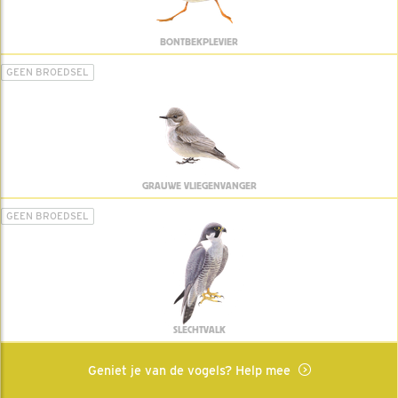
BONTBEKPLEVIER
GEEN BROEDSEL
GRAUWE VLIEGENVANGER
GEEN BROEDSEL
SLECHTVALK
Geniet je van de vogels? Help mee