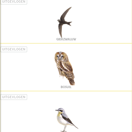
UITGEVLOGEN
GIERZWALUW
UITGEVLOGEN
BOSUIL
UITGEVLOGEN