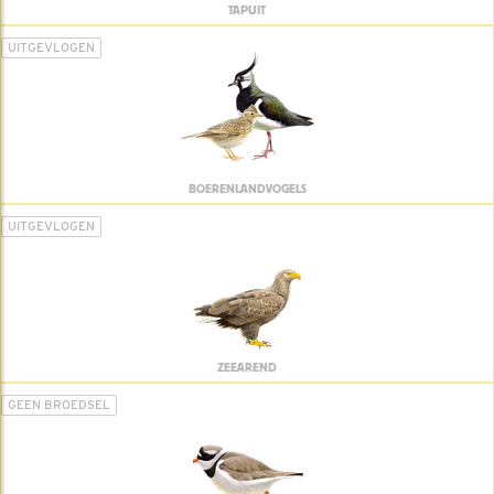
TAPUIT
UITGEVLOGEN
BOERENLANDVOGELS
UITGEVLOGEN
ZEEAREND
GEEN BROEDSEL