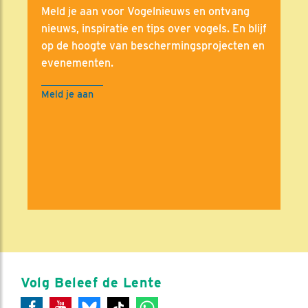
Meld je aan voor Vogelnieuws en ontvang
nieuws, inspiratie en tips over vogels. En blijf
op de hoogte van beschermingsprojecten en
evenementen.
Meld je aan
Volg Beleef de Lente