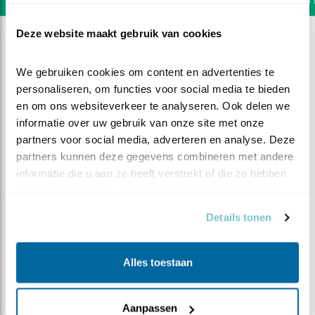
Deze website maakt gebruik van cookies
We gebruiken cookies om content en advertenties te 
personaliseren, om functies voor social media te bieden 
en om ons websiteverkeer te analyseren. Ook delen we 
informatie over uw gebruik van onze site met onze 
partners voor social media, adverteren en analyse. Deze 
partners kunnen deze gegevens combineren met andere 
informatie die u aan ze heeft verstrekt of die ze hebben 
verzameld op basis van uw gebruik van hun services.
Details tonen
DEEL DIT FILMPJE
Alles toestaan
Op de uitkijk
Aanpassen