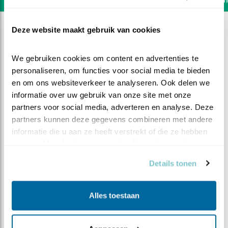
Deze website maakt gebruik van cookies
We gebruiken cookies om content en advertenties te 
personaliseren, om functies voor social media te bieden 
en om ons websiteverkeer te analyseren. Ook delen we 
informatie over uw gebruik van onze site met onze 
partners voor social media, adverteren en analyse. Deze 
partners kunnen deze gegevens combineren met andere 
informatie die u aan ze heeft verstrekt of die ze hebben 
verzameld op basis van uw gebruik van hun services.
Details tonen
DEEL DIT FILMPJE
Alles toestaan
Ook kuuk 4 redt het niet