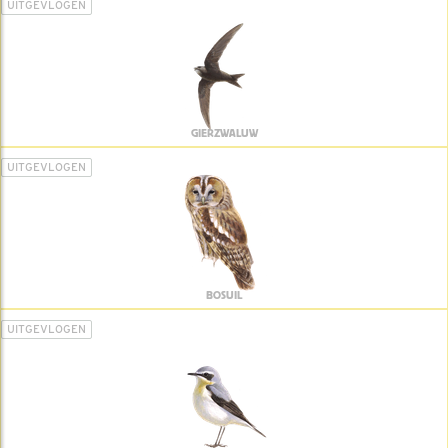
UITGEVLOGEN
GIERZWALUW
UITGEVLOGEN
BOSUIL
UITGEVLOGEN