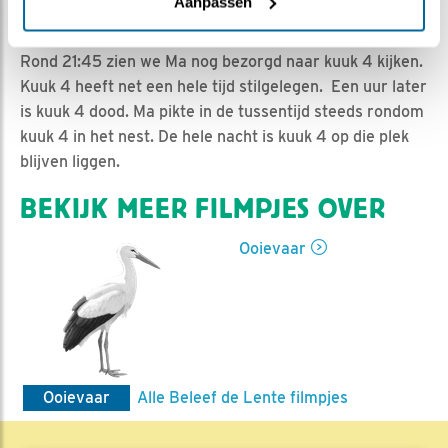
Jan-Willem BDL | Geplaatst op 12 mei 2019, 7:22 |
Aanpassen
Vind ik leuk
|
Bewaar dit filmpje
|
1019x
Rond 21:45 zien we Ma nog bezorgd naar kuuk 4 kijken.
Kuuk 4 heeft net een hele tijd stilgelegen. Een uur later
is kuuk 4 dood. Ma pikte in de tussentijd steeds rondom
kuuk 4 in het nest. De hele nacht is kuuk 4 op die plek
blijven liggen.
BEKIJK MEER FILMPJES OVER
Ooievaar
Ooievaar
Alle Beleef de Lente filmpjes