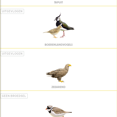
TAPUIT
UITGEVLOGEN
BOERENLANDVOGELS
UITGEVLOGEN
ZEEAREND
GEEN BROEDSEL