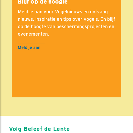
Blijf op de hoogte
Meld je aan voor Vogelnieuws en ontvang
nieuws, inspiratie en tips over vogels. En blijf
op de hoogte van beschermingsprojecten en
evenementen.
Meld je aan
Volg Beleef de Lente