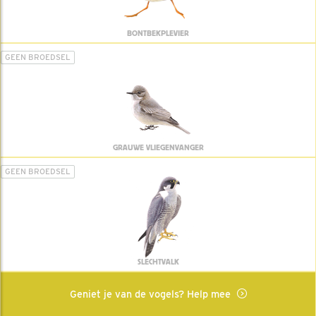
BONTBEKPLEVIER
GEEN BROEDSEL
GRAUWE VLIEGENVANGER
GEEN BROEDSEL
SLECHTVALK
Geniet je van de vogels? Help mee