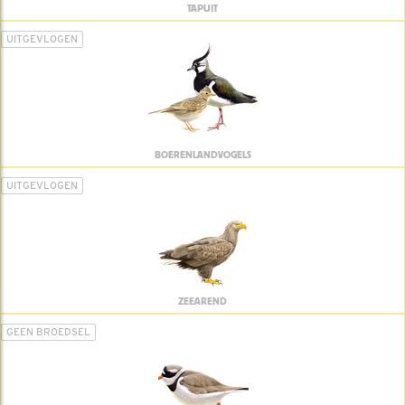
TAPUIT
UITGEVLOGEN
BOERENLANDVOGELS
UITGEVLOGEN
ZEEAREND
GEEN BROEDSEL