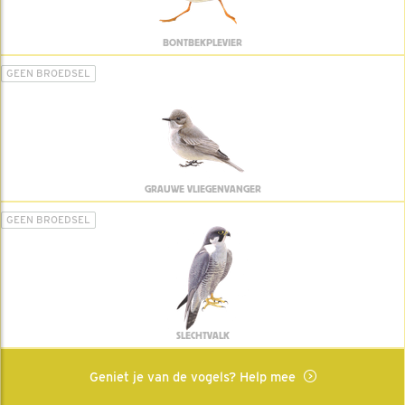
BONTBEKPLEVIER
GEEN BROEDSEL
GRAUWE VLIEGENVANGER
GEEN BROEDSEL
SLECHTVALK
Geniet je van de vogels? Help mee