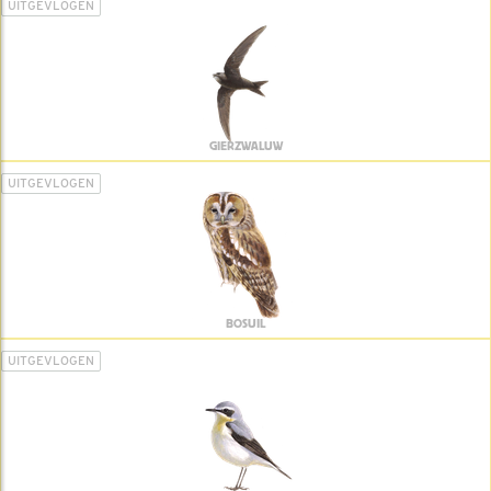
UITGEVLOGEN
GIERZWALUW
UITGEVLOGEN
BOSUIL
UITGEVLOGEN