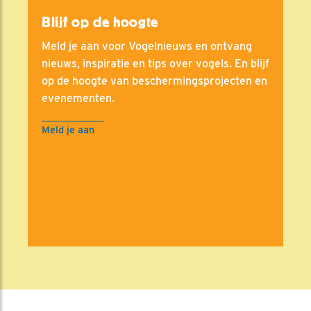
Blijf op de hoogte
Meld je aan voor Vogelnieuws en ontvang
nieuws, inspiratie en tips over vogels. En blijf
op de hoogte van beschermingsprojecten en
evenementen.
Meld je aan