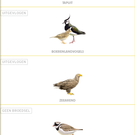
TAPUIT
UITGEVLOGEN
BOERENLANDVOGELS
UITGEVLOGEN
ZEEAREND
GEEN BROEDSEL