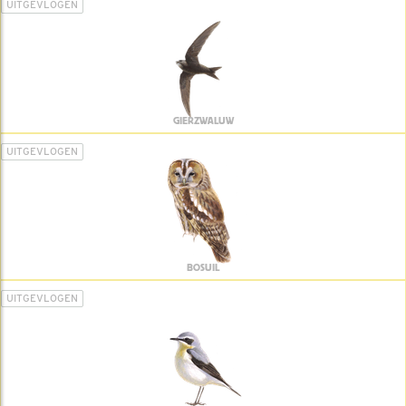
UITGEVLOGEN
GIERZWALUW
UITGEVLOGEN
BOSUIL
UITGEVLOGEN