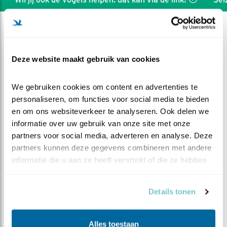
Deze website maakt gebruik van cookies
We gebruiken cookies om content en advertenties te 
personaliseren, om functies voor social media te bieden 
en om ons websiteverkeer te analyseren. Ook delen we 
informatie over uw gebruik van onze site met onze 
partners voor social media, adverteren en analyse. Deze 
partners kunnen deze gegevens combineren met andere 
informatie die u aan ze heeft verstrekt of die ze hebben 
verzameld op basis van uw gebruik van hun services.
DEEL DIT FILMPJE
Details tonen
Ook de techniek wordt steeds
beter
Alles toestaan