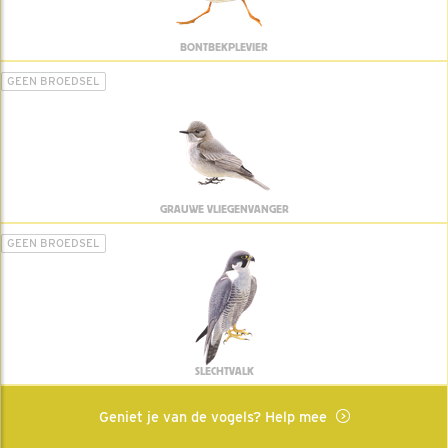
BONTBEKPLEVIER
GEEN BROEDSEL
GRAUWE VLIEGENVANGER
GEEN BROEDSEL
SLECHTVALK
Geniet je van de vogels? Help mee