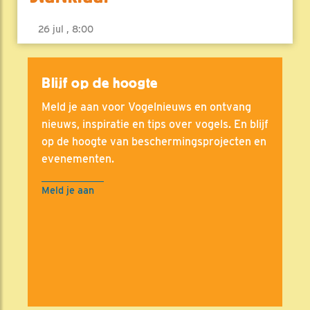
26 jul , 8:00
Blijf op de hoogte
Meld je aan voor Vogelnieuws en ontvang
nieuws, inspiratie en tips over vogels. En blijf
op de hoogte van beschermingsprojecten en
evenementen.
Meld je aan