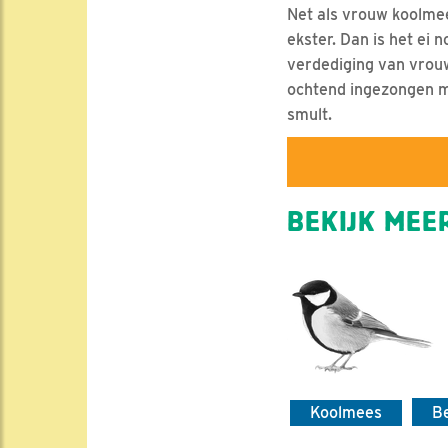
Net als vrouw koolmee
ekster. Dan is het ei
verdediging van vrouw 
ochtend ingezongen m
smult.
BEKIJK MEER
Koolmees
B