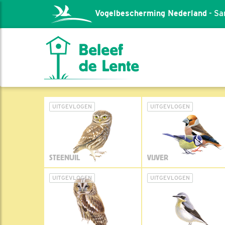
Vogelbescherming Nederland
- Sa
UITGEVLOGEN
UITGEVLOGEN
STEENUIL
VIJVER
UITGEVLOGEN
UITGEVLOGEN