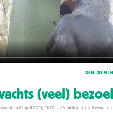
DEEL DIT FIL
achts (veel) bezoe
laatst op 21 april 2021, 10:30 |
Vind ik leuk
|
Bewaar dit 