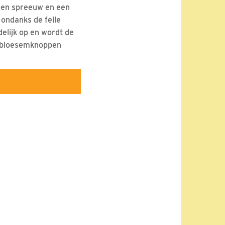
 een spreeuw en een
 ondanks de felle
delijk op en wordt de
e bloesemknoppen