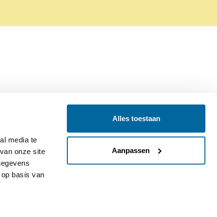
Alles toestaan
Contact
Colofon
l media te 
Aanpassen
an onze site 
gegevens 
op basis van 