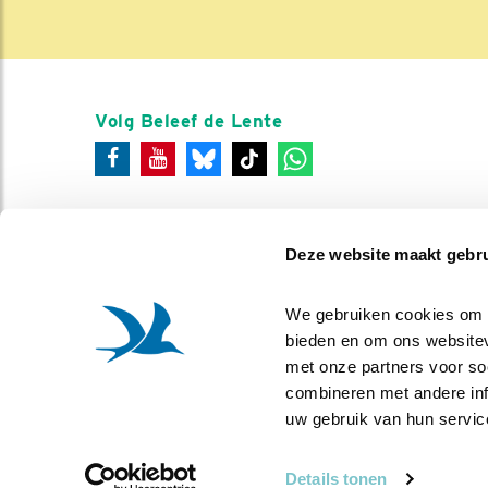
Volg Beleef de Lente
Deze website maakt gebru
We gebruiken cookies om co
bieden en om ons websitev
met onze partners voor so
combineren met andere info
uw gebruik van hun servic
Details tonen