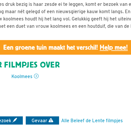
s druk bezig is haar zesde ei te leggen, komt er bezoek van
 nog maar nét gelegd of een nieuwsgierige kauw komt langs. En
koolmees houdt hij het lang vol. Gelukkig geeft hij het uitein
et een duet van vrouw koolmees en een houtduif, die van d
Een groene tuin maakt het verschil!
Help mee!
 FILMPJES OVER
Koolmees
ezoek
Gevaar
Alle Beleef de Lente filmpjes