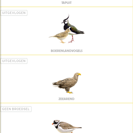
TAPUIT
UITGEVLOGEN
BOERENLANDVOGELS
UITGEVLOGEN
ZEEAREND
GEEN BROEDSEL