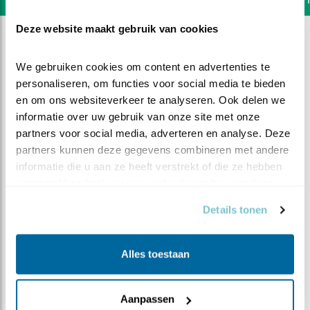
Deze website maakt gebruik van cookies
We gebruiken cookies om content en advertenties te 
personaliseren, om functies voor social media te bieden 
en om ons websiteverkeer te analyseren. Ook delen we 
informatie over uw gebruik van onze site met onze 
partners voor social media, adverteren en analyse. Deze 
partners kunnen deze gegevens combineren met andere 
informatie die u aan ze heeft verstrekt of die ze hebben 
verzameld op basis van uw gebruik van hun services.
Details tonen
DEEL DIT FILMPJE
Alles toestaan
Onverwacht bezoek
Aanpassen