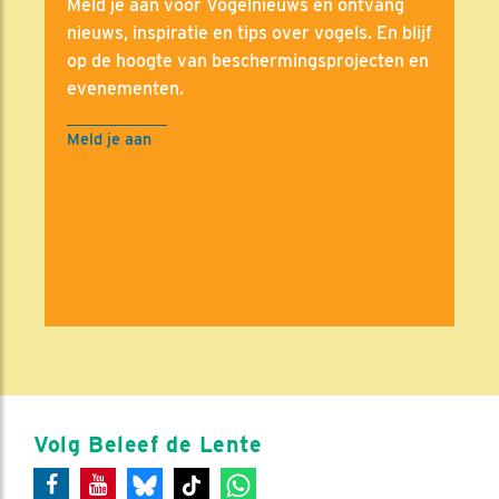
Meld je aan voor Vogelnieuws en ontvang
nieuws, inspiratie en tips over vogels. En blijf
op de hoogte van beschermingsprojecten en
evenementen.
Meld je aan
Volg Beleef de Lente