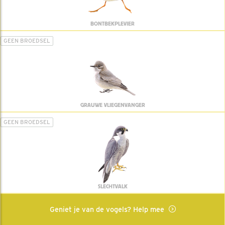
BONTBEKPLEVIER
GEEN BROEDSEL
GRAUWE VLIEGENVANGER
GEEN BROEDSEL
SLECHTVALK
Geniet je van de vogels? Help mee