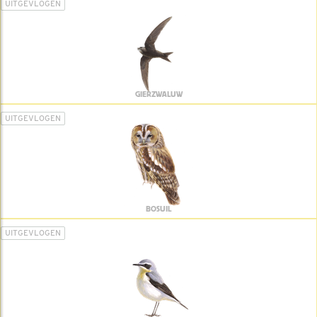
UITGEVLOGEN
GIERZWALUW
UITGEVLOGEN
BOSUIL
UITGEVLOGEN