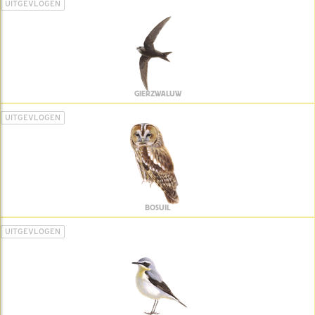
UITGEVLOGEN
GIERZWALUW
UITGEVLOGEN
BOSUIL
UITGEVLOGEN