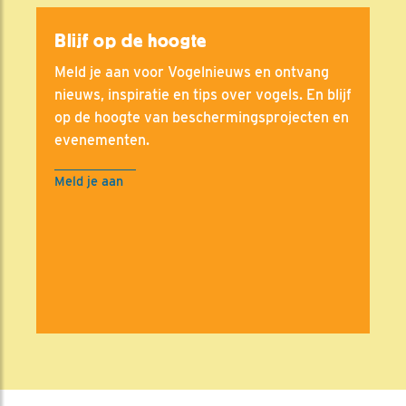
Blijf op de hoogte
Meld je aan voor Vogelnieuws en ontvang
nieuws, inspiratie en tips over vogels. En blijf
op de hoogte van beschermingsprojecten en
evenementen.
Meld je aan