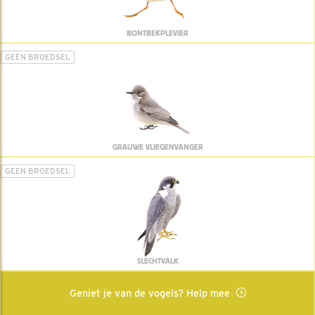
BONTBEKPLEVIER
GEEN BROEDSEL
GRAUWE VLIEGENVANGER
GEEN BROEDSEL
SLECHTVALK
Geniet je van de vogels? Help mee