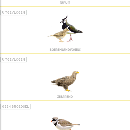
TAPUIT
UITGEVLOGEN
BOERENLANDVOGELS
UITGEVLOGEN
ZEEAREND
GEEN BROEDSEL