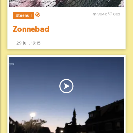
904x
80x
Steenuil
Zonnebad
29 jul , 19:15