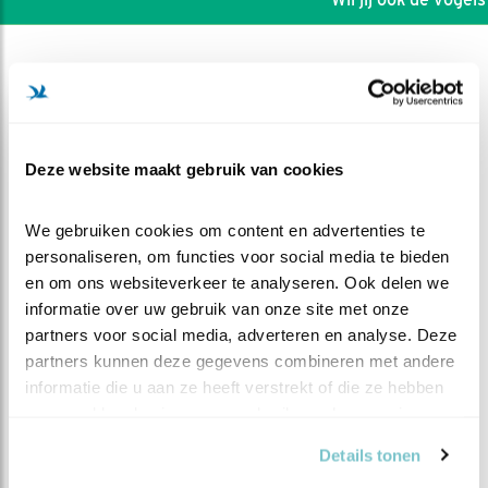
Deze website maakt gebruik van cookies
We gebruiken cookies om content en advertenties te 
personaliseren, om functies voor social media te bieden 
en om ons websiteverkeer te analyseren. Ook delen we 
informatie over uw gebruik van onze site met onze 
partners voor social media, adverteren en analyse. Deze 
partners kunnen deze gegevens combineren met andere 
DEEL DIT FILMPJE
informatie die u aan ze heeft verstrekt of die ze hebben 
verzameld op basis van uw gebruik van hun services.
Onstuimige dagen
Details tonen