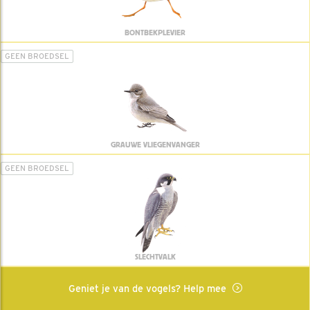
BONTBEKPLEVIER
GEEN BROEDSEL
GRAUWE VLIEGENVANGER
GEEN BROEDSEL
SLECHTVALK
Geniet je van de vogels? Help mee