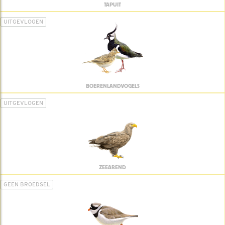
TAPUIT
UITGEVLOGEN
BOERENLANDVOGELS
UITGEVLOGEN
ZEEAREND
GEEN BROEDSEL