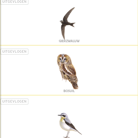
UITGEVLOGEN
GIERZWALUW
UITGEVLOGEN
BOSUIL
UITGEVLOGEN