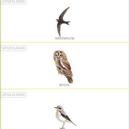
UITGEVLOGEN
GIERZWALUW
UITGEVLOGEN
BOSUIL
UITGEVLOGEN