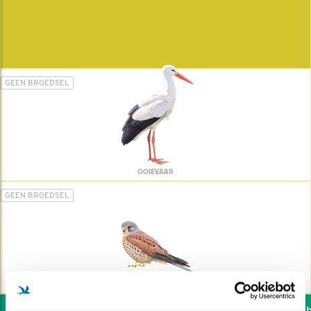
GEEN BROEDSEL
OOIEVAAR
GEEN BROEDSEL
TORENVALK
Wil jij ook de vogels he