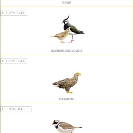
TAPUIT
UITGEVLOGEN
BOERENLANDVOGELS
UITGEVLOGEN
ZEEAREND
GEEN BROEDSEL