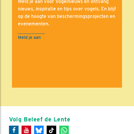
Meld je aan voor Vogelnieuws en ontvang
nieuws, inspiratie en tips over vogels. En blijf
op de hoogte van beschermingsprojecten en
evenementen.
Meld je aan
Volg Beleef de Lente