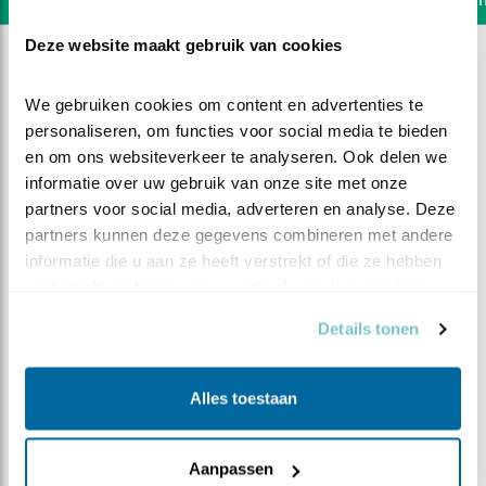
Deze website maakt gebruik van cookies
We gebruiken cookies om content en advertenties te 
personaliseren, om functies voor social media te bieden 
en om ons websiteverkeer te analyseren. Ook delen we 
informatie over uw gebruik van onze site met onze 
partners voor social media, adverteren en analyse. Deze 
partners kunnen deze gegevens combineren met andere 
informatie die u aan ze heeft verstrekt of die ze hebben 
verzameld op basis van uw gebruik van hun services.
Details tonen
DEEL DIT FILMPJE
Alles toestaan
Ons kent ons
Aanpassen