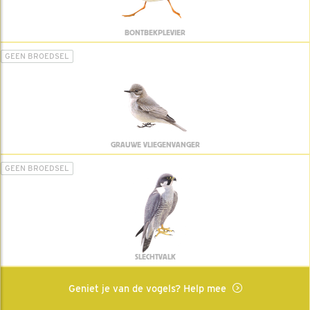
BONTBEKPLEVIER
GEEN BROEDSEL
GRAUWE VLIEGENVANGER
GEEN BROEDSEL
SLECHTVALK
Geniet je van de vogels? Help mee