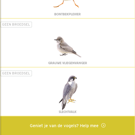
BONTBEKPLEVIER
GEEN BROEDSEL
GRAUWE VLIEGENVANGER
GEEN BROEDSEL
SLECHTVALK
Geniet je van de vogels? Help mee