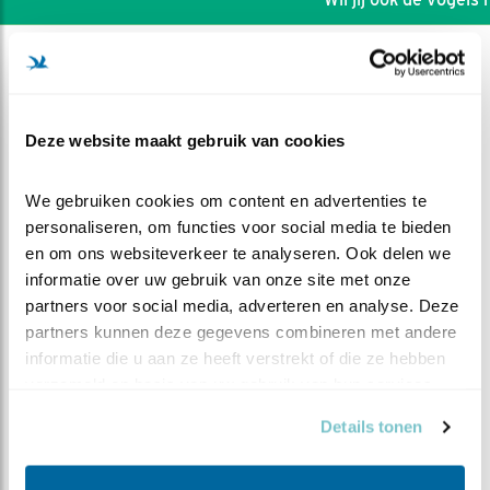
Deze website maakt gebruik van cookies
We gebruiken cookies om content en advertenties te 
personaliseren, om functies voor social media te bieden 
en om ons websiteverkeer te analyseren. Ook delen we 
informatie over uw gebruik van onze site met onze 
partners voor social media, adverteren en analyse. Deze 
partners kunnen deze gegevens combineren met andere 
informatie die u aan ze heeft verstrekt of die ze hebben 
DEEL DIT FILMPJE
verzameld op basis van uw gebruik van hun services.
Details tonen
Onrustig