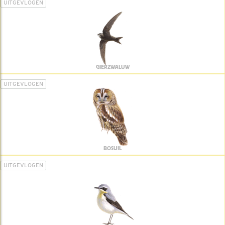
UITGEVLOGEN
GIERZWALUW
UITGEVLOGEN
BOSUIL
UITGEVLOGEN