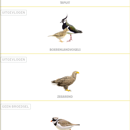
TAPUIT
UITGEVLOGEN
BOERENLANDVOGELS
UITGEVLOGEN
ZEEAREND
GEEN BROEDSEL