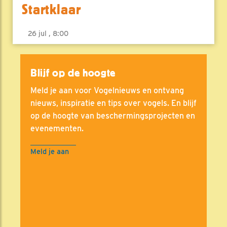
Startklaar
26 jul , 8:00
Blijf op de hoogte
Meld je aan voor Vogelnieuws en ontvang
nieuws, inspiratie en tips over vogels. En blijf
op de hoogte van beschermingsprojecten en
evenementen.
Meld je aan