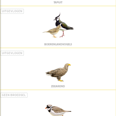
TAPUIT
UITGEVLOGEN
BOERENLANDVOGELS
UITGEVLOGEN
ZEEAREND
GEEN BROEDSEL