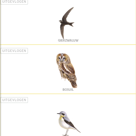
UITGEVLOGEN
GIERZWALUW
UITGEVLOGEN
BOSUIL
UITGEVLOGEN