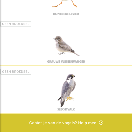
BONTBEKPLEVIER
GEEN BROEDSEL
GRAUWE VLIEGENVANGER
GEEN BROEDSEL
SLECHTVALK
Geniet je van de vogels? Help mee