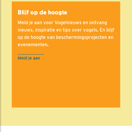
Blijf op de hoogte
Meld je aan voor Vogelnieuws en ontvang
nieuws, inspiratie en tips over vogels. En blijf
op de hoogte van beschermingsprojecten en
evenementen.
Meld je aan