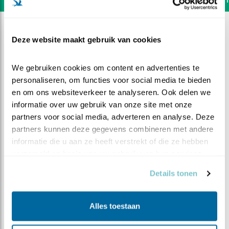
Deze website maakt gebruik van cookies
We gebruiken cookies om content en advertenties te 
personaliseren, om functies voor social media te bieden 
en om ons websiteverkeer te analyseren. Ook delen we 
informatie over uw gebruik van onze site met onze 
partners voor social media, adverteren en analyse. Deze 
partners kunnen deze gegevens combineren met andere 
informatie die u aan ze heeft verstrekt of die ze hebben 
verzameld op basis van uw gebruik van hun services.
Details tonen
DEEL DIT FILMPJE
Onrustig
Alles toestaan