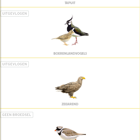
TAPUIT
UITGEVLOGEN
BOERENLANDVOGELS
UITGEVLOGEN
ZEEAREND
GEEN BROEDSEL