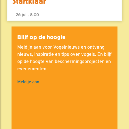
Startklaar
26 jul , 8:00
Blijf op de hoogte
Meld je aan voor Vogelnieuws en ontvang
nieuws, inspiratie en tips over vogels. En blijf
op de hoogte van beschermingsprojecten en
evenementen.
Meld je aan