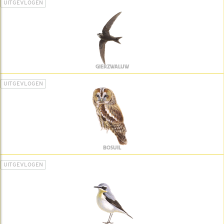
UITGEVLOGEN
GIERZWALUW
UITGEVLOGEN
BOSUIL
UITGEVLOGEN