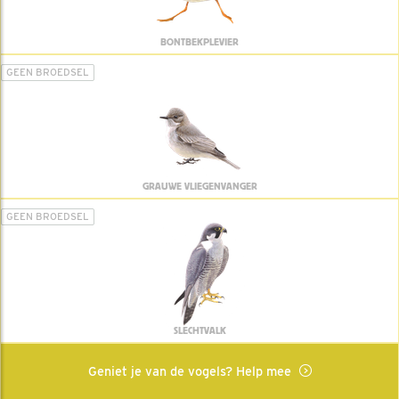
BONTBEKPLEVIER
GEEN BROEDSEL
GRAUWE VLIEGENVANGER
GEEN BROEDSEL
SLECHTVALK
Geniet je van de vogels? Help mee