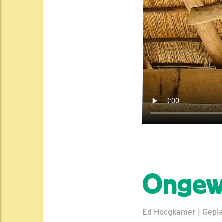
Ongew
Ed Hoogkamer | Geplaa