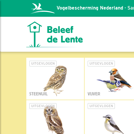
Vogelbescherming Nederland
- Sa
UITGEVLOGEN
UITGEVLOGEN
STEENUIL
VIJVER
UITGEVLOGEN
UITGEVLOGEN