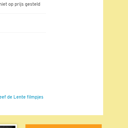
et op prijs gesteld
eef de Lente filmpjes