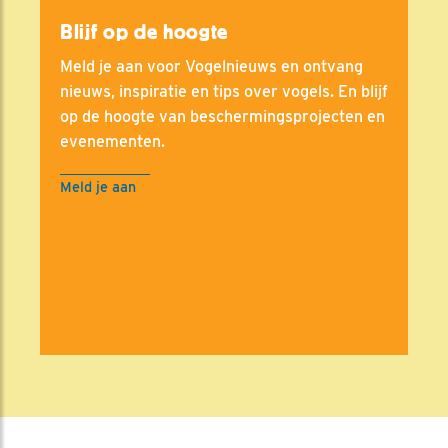
Blijf op de hoogte
Meld je aan voor Vogelnieuws en ontvang
nieuws, inspiratie en tips over vogels. En blijf
op de hoogte van beschermingsprojecten en
evenementen.
Meld je aan