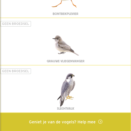
BONTBEKPLEVIER
GEEN BROEDSEL
GRAUWE VLIEGENVANGER
GEEN BROEDSEL
SLECHTVALK
Geniet je van de vogels? Help mee