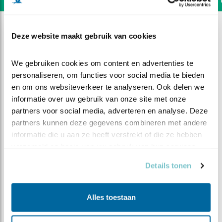
Deze website maakt gebruik van cookies
We gebruiken cookies om content en advertenties te 
personaliseren, om functies voor social media te bieden 
en om ons websiteverkeer te analyseren. Ook delen we 
informatie over uw gebruik van onze site met onze 
partners voor social media, adverteren en analyse. Deze 
partners kunnen deze gegevens combineren met andere 
informatie die u aan ze heeft verstrekt of die ze hebben 
verzameld op basis van uw gebruik van hun services.
Details tonen
DEEL DIT FILMPJE
Onderhuurders
Alles toestaan