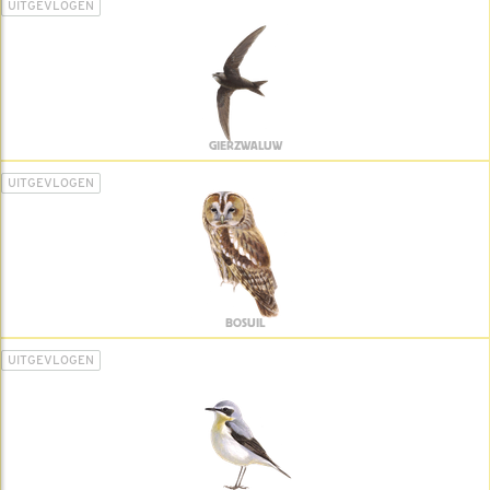
UITGEVLOGEN
GIERZWALUW
UITGEVLOGEN
BOSUIL
UITGEVLOGEN