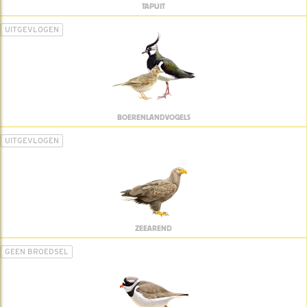
TAPUIT
UITGEVLOGEN
BOERENLANDVOGELS
UITGEVLOGEN
ZEEAREND
GEEN BROEDSEL