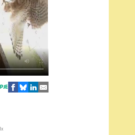
MPJE
1x