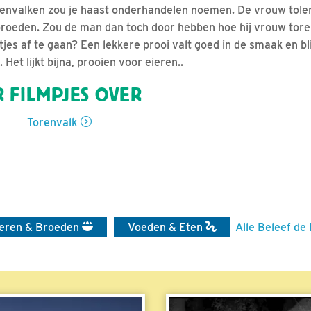
renvalken zou je haast onderhandelen noemen. De vrouw tole
 broeden. Zou de man dan toch door hebben hoe hij vrouw tore
tjes af te gaan? Een lekkere prooi valt goed in de smaak en bl
et lijkt bijna, prooien voor eieren..
 FILMPJES OVER
Torenvalk
ieren & Broeden
Voeden & Eten
Alle Beleef de