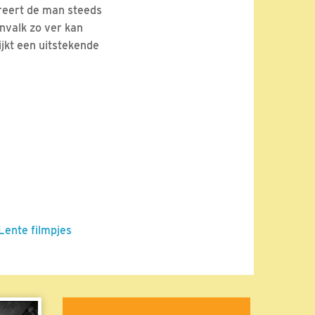
reert de man steeds
nvalk zo ver kan
ijkt een uitstekende
 Lente filmpjes