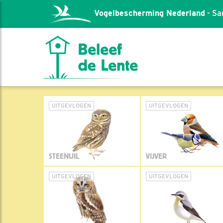
Vogelbescherming Nederland
- Sa
UITGEVLOGEN
UITGEVLOGEN
STEENUIL
VIJVER
UITGEVLOGEN
UITGEVLOGEN