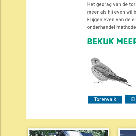
Het gedrag van de to
meer als hij even wil
krijgen even van de ei
onderhandel methode. H
BEKIJK MEER
Torenvalk
E