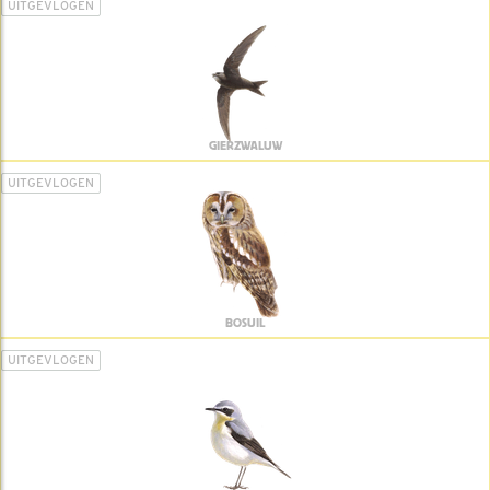
UITGEVLOGEN
GIERZWALUW
UITGEVLOGEN
BOSUIL
UITGEVLOGEN