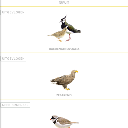
TAPUIT
UITGEVLOGEN
BOERENLANDVOGELS
UITGEVLOGEN
ZEEAREND
GEEN BROEDSEL