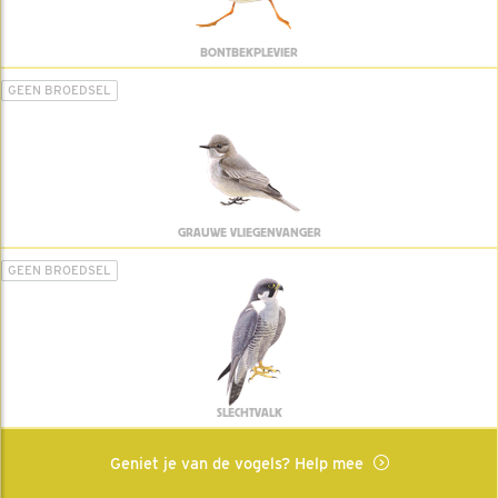
BONTBEKPLEVIER
GEEN BROEDSEL
GRAUWE VLIEGENVANGER
GEEN BROEDSEL
SLECHTVALK
Geniet je van de vogels? Help mee