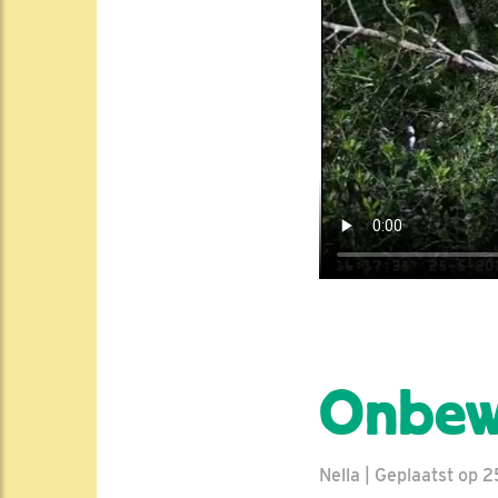
Onbew
Nella | Geplaatst op 2