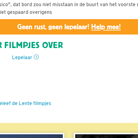
ico", dat bord zou niet misstaan in de buurt van het voorste 
niet gespaard overigens
Geen rust, geen lepelaar!
Help mee!
 FILMPJES OVER
Lepelaar
eleef de Lente filmpjes