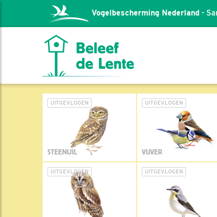
Vogelbescherming Nederland
- Sa
UITGEVLOGEN
UITGEVLOGEN
STEENUIL
VIJVER
UITGEVLOGEN
UITGEVLOGEN