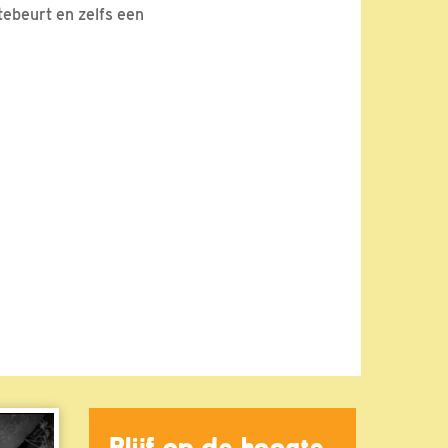
ebeurt en zelfs een
Blijf op de hoogte