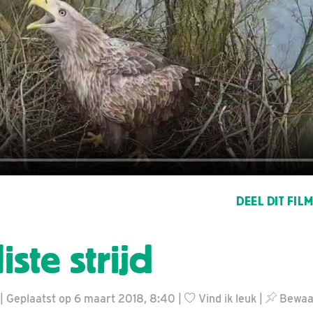
DEEL DIT FIL
ste strijd
 Geplaatst op 6 maart 2018, 8:40 |
Vind ik leuk
|
Bewaar