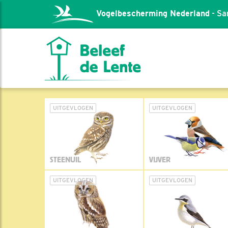
Vogelbescherming Nederland
- Sa
UITGEVLOGEN
UITGEVLOGEN
STEENUIL
VIJVER
UITGEVLOGEN
UITGEVLOGEN