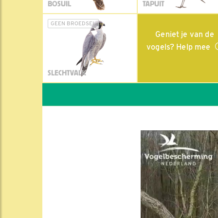
BOSUIL
TAPUIT
GEEN BROEDSEL
Geniet je van de
vogels? Help mee
SLECHTVALK