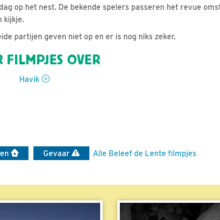
ag op het nest. De bekende spelers passeren het revue omst
kijkje.
eide partijen geven niet op en er is nog niks zeker.
 FILMPJES OVER
Havik
len
Gevaar
Alle Beleef de Lente filmpjes