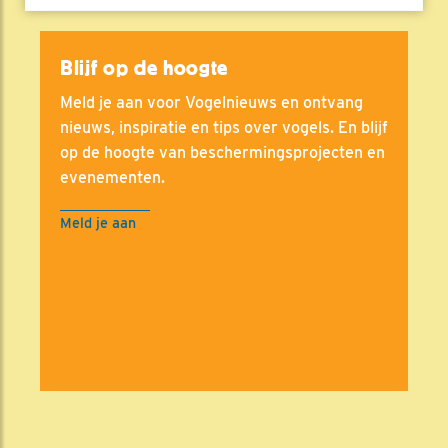
Blijf op de hoogte
Meld je aan voor Vogelnieuws en ontvang
nieuws, inspiratie en tips over vogels. En blijf
op de hoogte van beschermingsprojecten en
evenementen.
Meld je aan