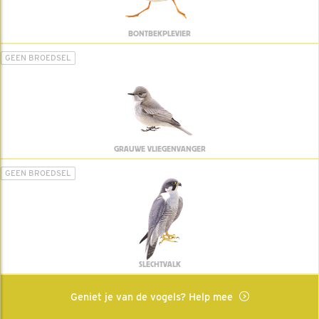
BONTBEKPLEVIER
GEEN BROEDSEL
GRAUWE VLIEGENVANGER
GEEN BROEDSEL
SLECHTVALK
Geniet je van de vogels? Help mee