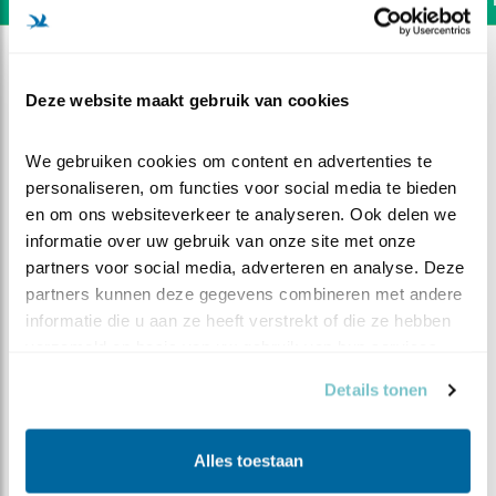
Deze website maakt gebruik van cookies
We gebruiken cookies om content en advertenties te 
personaliseren, om functies voor social media te bieden 
en om ons websiteverkeer te analyseren. Ook delen we 
informatie over uw gebruik van onze site met onze 
partners voor social media, adverteren en analyse. Deze 
partners kunnen deze gegevens combineren met andere 
informatie die u aan ze heeft verstrekt of die ze hebben 
verzameld op basis van uw gebruik van hun services.
DEEL DIT FILMPJE
Details tonen
Omsingeld
Alles toestaan