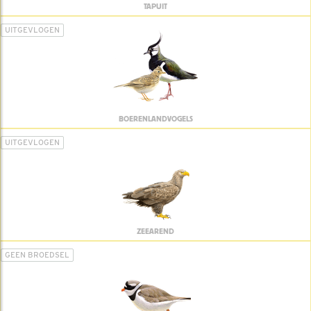
TAPUIT
UITGEVLOGEN
BOERENLANDVOGELS
UITGEVLOGEN
ZEEAREND
GEEN BROEDSEL