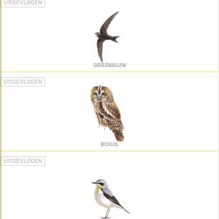
UITGEVLOGEN
GIERZWALUW
UITGEVLOGEN
BOSUIL
UITGEVLOGEN