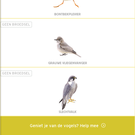
BONTBEKPLEVIER
GEEN BROEDSEL
GRAUWE VLIEGENVANGER
GEEN BROEDSEL
SLECHTVALK
Geniet je van de vogels? Help mee