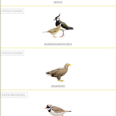
TAPUIT
UITGEVLOGEN
BOERENLANDVOGELS
UITGEVLOGEN
ZEEAREND
GEEN BROEDSEL