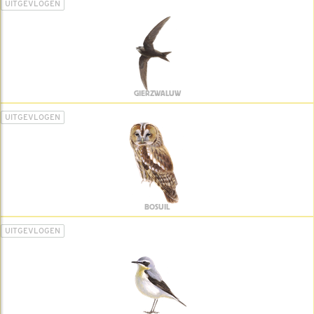
UITGEVLOGEN
GIERZWALUW
UITGEVLOGEN
BOSUIL
UITGEVLOGEN