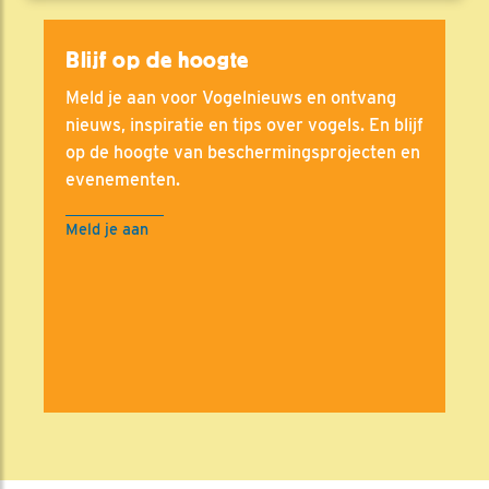
Blijf op de hoogte
Meld je aan voor Vogelnieuws en ontvang
nieuws, inspiratie en tips over vogels. En blijf
op de hoogte van beschermingsprojecten en
evenementen.
Meld je aan