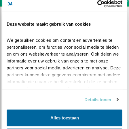
Deze website maakt gebruik van cookies
We gebruiken cookies om content en advertenties te 
personaliseren, om functies voor social media te bieden 
en om ons websiteverkeer te analyseren. Ook delen we 
informatie over uw gebruik van onze site met onze 
partners voor social media, adverteren en analyse. Deze 
partners kunnen deze gegevens combineren met andere 
informatie die u aan ze heeft verstrekt of die ze hebben 
verzameld op basis van uw gebruik van hun services.
DEEL DIT FILMPJE
Details tonen
Ommezwaai
Alles toestaan