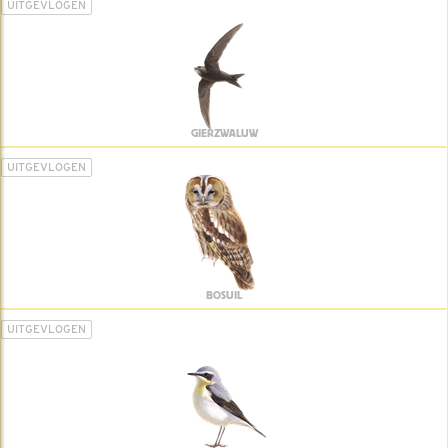
UITGEVLOGEN
GIERZWALUW
UITGEVLOGEN
BOSUIL
UITGEVLOGEN