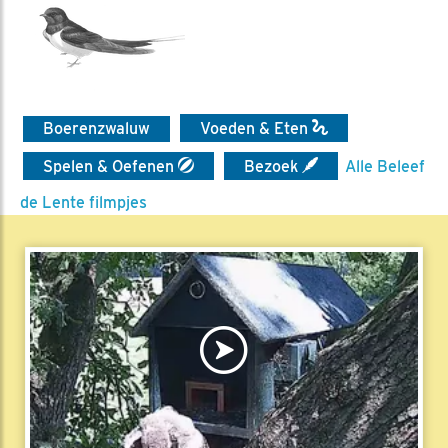
Boerenzwaluw
Voeden & Eten
Spelen & Oefenen
Bezoek
Alle Beleef
de Lente filmpjes