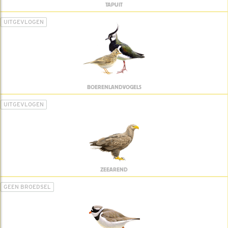
TAPUIT
UITGEVLOGEN
BOERENLANDVOGELS
UITGEVLOGEN
ZEEAREND
GEEN BROEDSEL