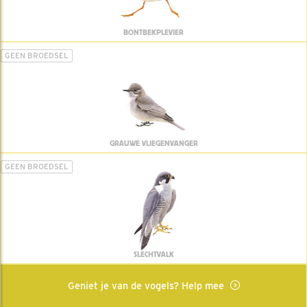
BONTBEKPLEVIER
GEEN BROEDSEL
GRAUWE VLIEGENVANGER
GEEN BROEDSEL
SLECHTVALK
Geniet je van de vogels? Help mee