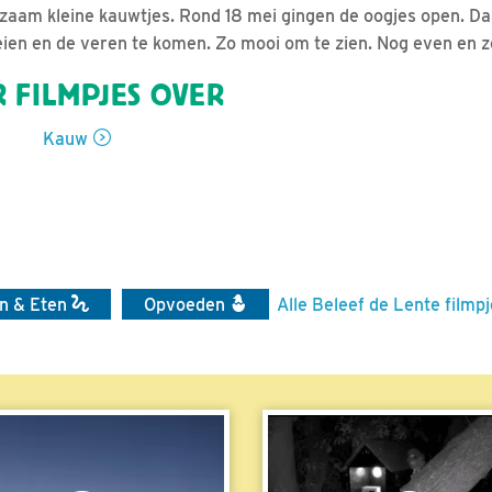
zaam kleine kauwtjes. Rond 18 mei gingen de oogjes open. D
ien en de veren te komen. Zo mooi om te zien. Nog even en z
 FILMPJES OVER
Kauw
n & Eten
Opvoeden
Alle Beleef de Lente filmp