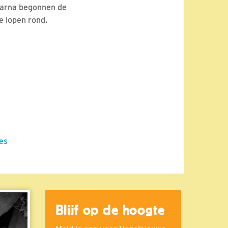
aarna begonnen de
e lopen rond.
jes
Blijf op de hoogte