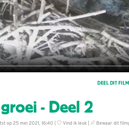
DEEL DIT FIL
 groei - Deel 2
atst op 25 mei 2021, 16:40 |
Vind ik leuk
|
Bewaar dit film