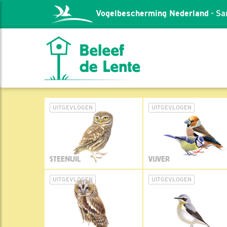
Vogelbescherming Nederland
- Sa
UITGEVLOGEN
UITGEVLOGEN
STEENUIL
VIJVER
UITGEVLOGEN
UITGEVLOGEN