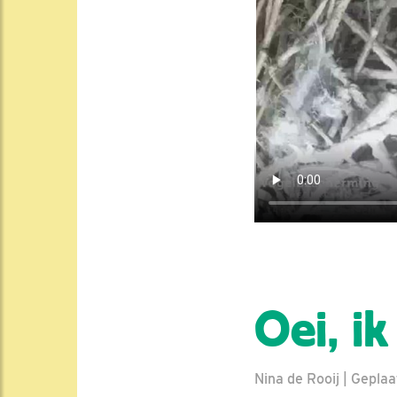
Oei, ik
Nina de Rooij | Gepla