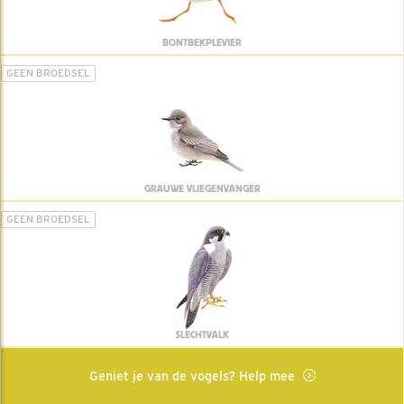
BONTBEKPLEVIER
GEEN BROEDSEL
GRAUWE VLIEGENVANGER
GEEN BROEDSEL
SLECHTVALK
Geniet je van de vogels? Help mee