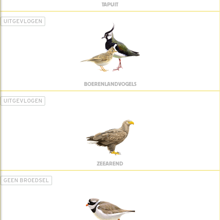
TAPUIT
UITGEVLOGEN
BOERENLANDVOGELS
UITGEVLOGEN
ZEEAREND
GEEN BROEDSEL