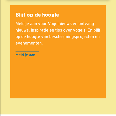
Blijf op de hoogte
Meld je aan voor Vogelnieuws en ontvang
nieuws, inspiratie en tips over vogels. En blijf
op de hoogte van beschermingsprojecten en
evenementen.
Meld je aan