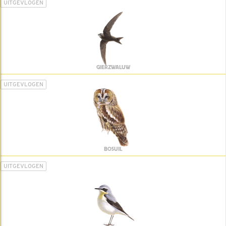
UITGEVLOGEN
GIERZWALUW
UITGEVLOGEN
BOSUIL
UITGEVLOGEN