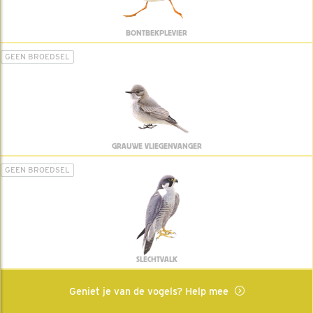
BONTBEKPLEVIER
GEEN BROEDSEL
GRAUWE VLIEGENVANGER
GEEN BROEDSEL
SLECHTVALK
Geniet je van de vogels? Help mee