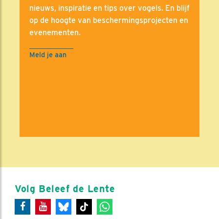
nieuws, inspiratie en tips over vogels. En blijf
op de hoogte van beschermingsprojecten en
evenementen.
Meld je aan
Volg Beleef de Lente