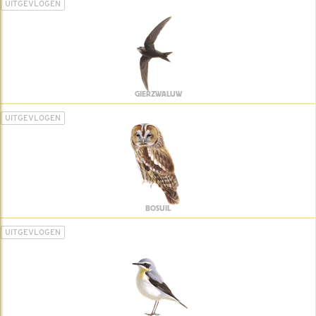
UITGEVLOGEN
GIERZWALUW
UITGEVLOGEN
BOSUIL
UITGEVLOGEN