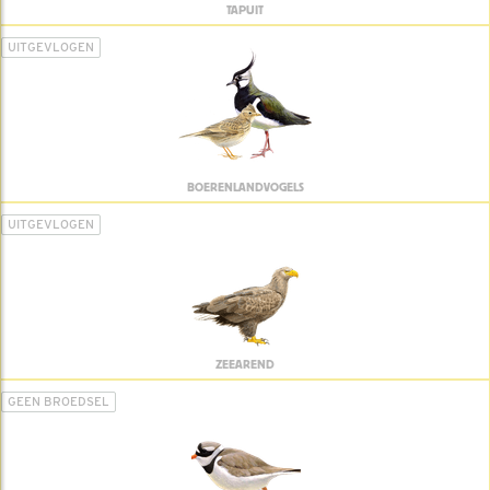
TAPUIT
UITGEVLOGEN
BOERENLANDVOGELS
UITGEVLOGEN
ZEEAREND
GEEN BROEDSEL