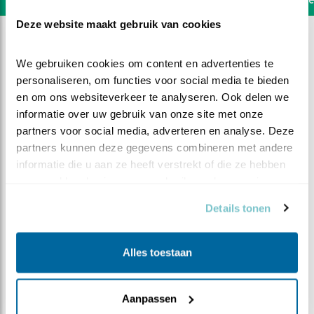
Deze website maakt gebruik van cookies
We gebruiken cookies om content en advertenties te 
personaliseren, om functies voor social media te bieden 
en om ons websiteverkeer te analyseren. Ook delen we 
informatie over uw gebruik van onze site met onze 
partners voor social media, adverteren en analyse. Deze 
partners kunnen deze gegevens combineren met andere 
informatie die u aan ze heeft verstrekt of die ze hebben 
verzameld op basis van uw gebruik van hun services.
Details tonen
DEEL DIT FILMPJE
Alles toestaan
Oefenruimte voor K1
Aanpassen