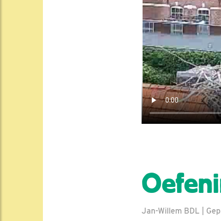
Oefeni
Jan-Willem BDL | Gepl