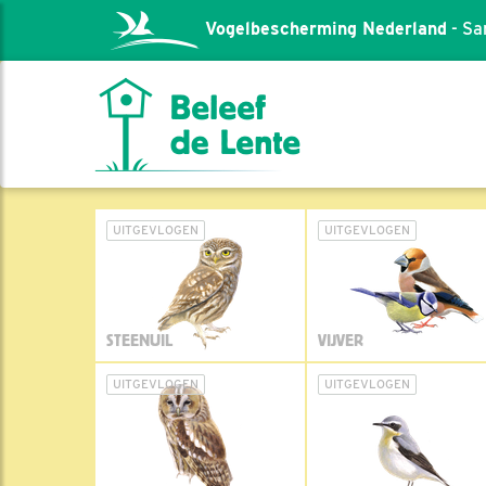
Vogelbescherming Nederland
- Sa
UITGEVLOGEN
UITGEVLOGEN
STEENUIL
VIJVER
UITGEVLOGEN
UITGEVLOGEN