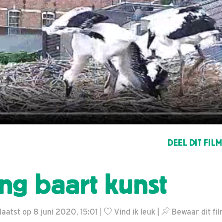
DEEL DIT FIL
ng baart kunst
aatst op 8 juni 2020, 15:01 |
Vind ik leuk
|
Bewaar dit fi