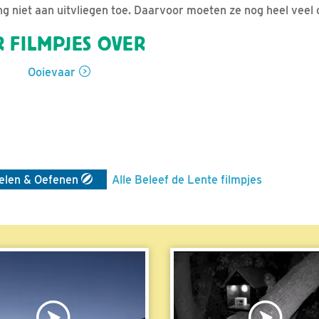
ng niet aan uitvliegen toe. Daarvoor moeten ze nog heel veel 
 FILMPJES OVER
Ooievaar
elen & Oefenen
Alle Beleef de Lente filmpjes