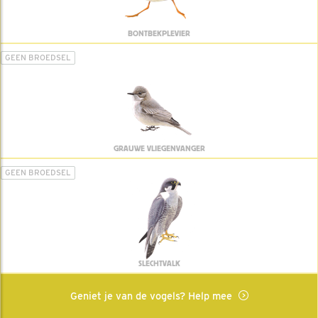
BONTBEKPLEVIER
GEEN BROEDSEL
GRAUWE VLIEGENVANGER
GEEN BROEDSEL
SLECHTVALK
Geniet je van de vogels? Help mee