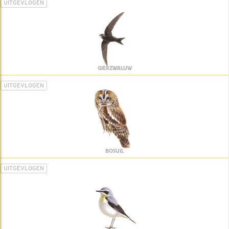
UITGEVLOGEN
GIERZWALUW
UITGEVLOGEN
BOSUIL
UITGEVLOGEN