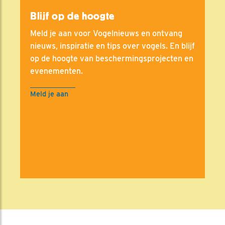
Blijf op de hoogte
Meld je aan voor Vogelnieuws en ontvang
nieuws, inspiratie en tips over vogels. En blijf
op de hoogte van beschermingsprojecten en
evenementen.
Meld je aan