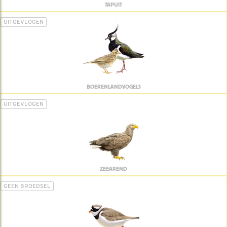
TAPUIT
UITGEVLOGEN
BOERENLANDVOGELS
UITGEVLOGEN
ZEEAREND
GEEN BROEDSEL